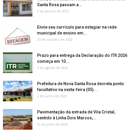
Santa Rosa passam a...
3 de janeiro de 2025
Envie seu currículo para estagiar na rede
municipal de ensino em...
25 de outubro de 2022
Prazo para entrega da Declaração do ITR 2026
começa em 10...
3 de agosto de 2026
Prefeitura de Nova Santa Rosa decreta ponto
facultativo na sexta-feira (05)...
2 de junho de 2026
Pavimentação da estrada de Vila Cristal,
sentido à Linha Dois Marcos,...
31 de julho de 2026