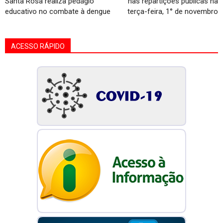
Santa Rosa realiza pedágio
nas repartições públicas na
educativo no combate à dengue
terça-feira, 1° de novembro
ACESSO RÁPIDO