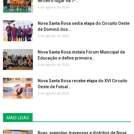
terceiro lugar na 1ª...
6 de agosto de 2026
Nova Santa Rosa sedia etapa do Circuito Oeste
de Dominó dos...
6 de agosto de 2026
Nova Santa Rosa instala Fórum Municipal de
Educação e define primeira...
6 de agosto de 2026
Nova Santa Rosa recebe etapa do XVI Circuito
Oeste de Futsal...
6 de agosto de 2026
MAIS LIDAS
Ruas, avenidas, travessas e distritos de Nova