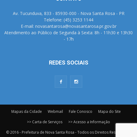
Av. Tucunduva, 833 - 85930-000 - Nova Santa Rosa - PR
Telefone: (45) 3253 1144
E-mail: novasantarosa@novasantarosa.pr.gov.br
Atendimento ao Público de Segunda à Sexta: 8h - 11h30 e 13h30
- 17h
REDES SOCIAIS
Mapas da Cidade
Webmail
Fale Conosco
Mapa do Site
>> Carta de Serviços
>> Acesso a Informação
© 2016 - Prefeitura de Nova Santa Rosa - Todos os Direitos Reservados.