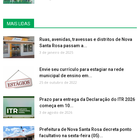
MAIS LIDAS
Ruas, avenidas, travessas e distritos de Nova
Santa Rosa passam a...
3 de janeiro de 2025
Envie seu currículo para estagiar na rede
municipal de ensino em...
25 de outubro de 2022
Prazo para entrega da Declaração do ITR 2026
começa em 10...
3 de agosto de 2026
Prefeitura de Nova Santa Rosa decreta ponto
facultativo na sexta-feira (05)...