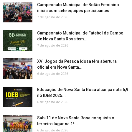
Campeonato Municipal de Bolão Feminino
inicia com sete equipes participantes
7 de agosto de 2026
Campeonato Municipal de Futebol de Campo
de Nova Santa Rosa tem...
7 de agosto de 2026
XVI Jogos da Pessoa Idosa têm abertura
oficial em Nova Santa...
6 de agosto de 2026
Educação de Nova Santa Rosa alcança nota 6,9
no IDEB 2025...
6 de agosto de 2026
Sub-11 de Nova Santa Rosa conquista o
terceiro lugar na 1ª...
6 de agosto de 2026