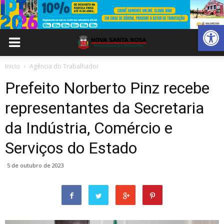
Abrir 
Inicio
Agência do Trabalhador
Prefeito Norberto Pinz recebe
representantes da Secretaria
da Indústria, Comércio e
Serviços do Estado
5 de outubro de 2023