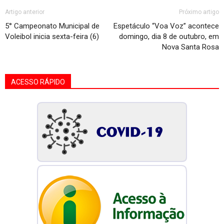
Artigo anterior
Próximo artigo
5° Campeonato Municipal de
Espetáculo “Voa Voz” acontece
Voleibol inicia sexta-feira (6)
domingo, dia 8 de outubro, em
Nova Santa Rosa
ACESSO RÁPIDO