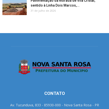
Pavimentação da estrada de Vila Cristal,
sentido à Linha Dois Marcos,...
31 de julho de 2026
CONTATO
Av. Tucunduva, 833 - 85930-000 - Nova Santa Rosa - PR