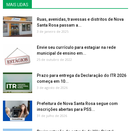
MAIS LIDAS
Ruas, avenidas, travessas e distritos de Nova
Santa Rosa passam a...
3 de janeiro de 2025
Envie seu currículo para estagiar na rede
municipal de ensino em...
25 de outubro de 2022
Prazo para entrega da Declaração do ITR 2026
começa em 10...
3 de agosto de 2026
Prefeitura de Nova Santa Rosa segue com
inscrições abertas para PSS...
31 de julho de 2026