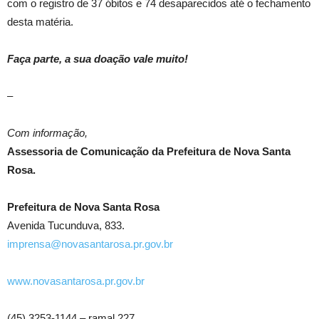
com o registro de 37 óbitos e 74 desaparecidos até o fechamento
desta matéria.
Faça parte, a sua doação vale muito!
–
Com informação,
Assessoria de Comunicação da Prefeitura de Nova Santa
Rosa.
Prefeitura de Nova Santa Rosa
Avenida Tucunduva, 833.
imprensa@novasantarosa.pr.gov.br
www.novasantarosa.pr.gov.br
(45) 3253-1144 – ramal 227