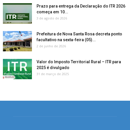
Prazo para entrega da Declaração do ITR 2026
começa em 10...
3 de agosto de 2026
Prefeitura de Nova Santa Rosa decreta ponto
facultativo na sexta-feira (05)...
2 de junho de 2026
Valor do Imposto Territorial Rural – ITR para
2025 é divulgado
31 de março de 2025