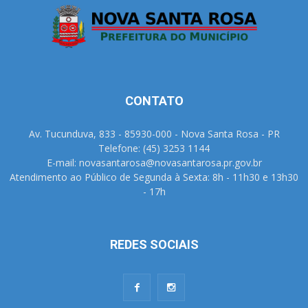
CONTATO
Av. Tucunduva, 833 - 85930-000 - Nova Santa Rosa - PR
Telefone: (45) 3253 1144
E-mail: novasantarosa@novasantarosa.pr.gov.br
Atendimento ao Público de Segunda à Sexta: 8h - 11h30 e 13h30
- 17h
REDES SOCIAIS