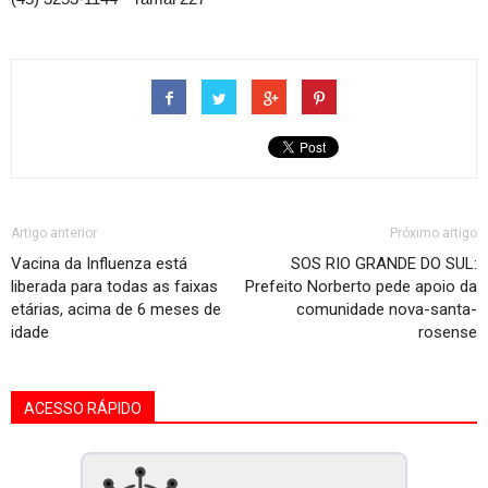
Artigo anterior
Próximo artigo
Vacina da Influenza está
SOS RIO GRANDE DO SUL:
liberada para todas as faixas
Prefeito Norberto pede apoio da
etárias, acima de 6 meses de
comunidade nova-santa-
idade
rosense
ACESSO RÁPIDO