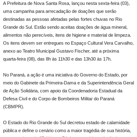
A Prefeitura de Nova Santa Rosa, lançou nesta sexta-feira (03),
uma campanha para arrecadação de doações que serão
destinadas as pessoas afetadas pelas fortes chuvas no Rio
Grande do Sul. Estão sendo aceitas doações de água mineral,
alimentos não perecíveis, itens de higiene e material de limpeza.
Os itens devem ser entregues no Espaço Cultural Vera Carvalho,
anexo ao Teatro Municipal Gustavo Fischer, até a próxima
quarta-feira (08), das 8h às 11h30 e das 13h30 às 17h.
No Paraná, a ação é uma iniciativa do Governo do Estado, por
meio do Gabinete da Primeira-Dama e da Superintendência Geral
de Ação Solidária, com apoio da Coordenadoria Estadual da
Defesa Civil e do Corpo de Bombeiros Militar do Paraná
(CBMPR).
O Estado do Rio Grande do Sul decretou estado de calamidade
pública e define o cenário como a maior tragédia de sua história,