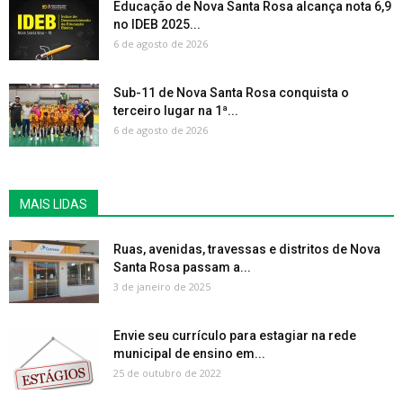
Educação de Nova Santa Rosa alcança nota 6,9
no IDEB 2025...
6 de agosto de 2026
Sub-11 de Nova Santa Rosa conquista o
terceiro lugar na 1ª...
6 de agosto de 2026
MAIS LIDAS
Ruas, avenidas, travessas e distritos de Nova
Santa Rosa passam a...
3 de janeiro de 2025
Envie seu currículo para estagiar na rede
municipal de ensino em...
25 de outubro de 2022