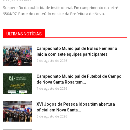
Suspensão da publicidade institucional. Em cumprimento da lei nº
9504/97. Parte do conteúdo no site da Prefeitura de Nova...
ÚLTIMAS NOTÍCIAS
Campeonato Municipal de Bolão Feminino
inicia com sete equipes participantes
7 de agosto de 2026
Campeonato Municipal de Futebol de Campo
de Nova Santa Rosa tem...
7 de agosto de 2026
XVI Jogos da Pessoa Idosa têm abertura
oficial em Nova Santa...
6 de agosto de 2026