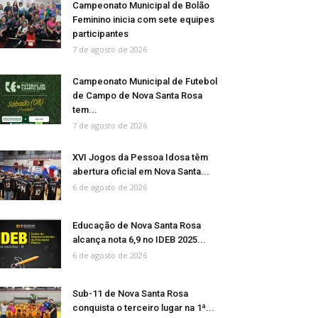
Campeonato Municipal de Bolão
Feminino inicia com sete equipes
participantes
7 de agosto de 2026
Campeonato Municipal de Futebol
de Campo de Nova Santa Rosa
tem...
7 de agosto de 2026
XVI Jogos da Pessoa Idosa têm
abertura oficial em Nova Santa...
6 de agosto de 2026
Educação de Nova Santa Rosa
alcança nota 6,9 no IDEB 2025...
6 de agosto de 2026
Sub-11 de Nova Santa Rosa
conquista o terceiro lugar na 1ª...