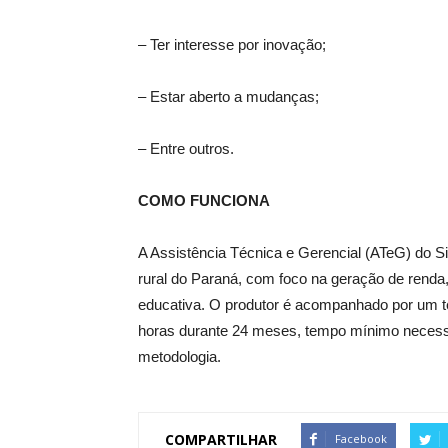
– Ter interesse por inovação;
– Estar aberto a mudanças;
– Entre outros.
COMO FUNCIONA
A Assistência Técnica e Gerencial (ATeG) do S
rural do Paraná, com foco na geração de renda,
educativa. O produtor é acompanhado por um té
horas durante 24 meses, tempo mínimo necessár
metodologia.
COMPARTILHAR
Facebook