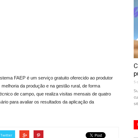
C
p
istema FAEP é um serviço gratuito oferecido ao produtor
5 
 melhoria da produção e na gestão rural, de forma
Su
cnico de campo, que realiza visitas mensais de quatro
cu
io para avaliar os resultados da aplicação da
si
Twitter