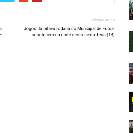
Próximo artigo
s
Jogos da oitava rodada do Municipal de Futsal
–
acontecem na noite desta sexta-feira (14)