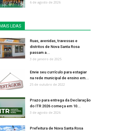
6 de agosto de 2026
MAIS LIDAS
Ruas, avenidas, travessas e
distritos de Nova Santa Rosa
passam a...
3 de janeiro de 2025
Envie seu currículo para estagiar
na rede municipal de ensino em...
25 de outubro de 2022
Prazo para entrega da Declaração
do ITR 2026 começa em 10...
3 de agosto de 2026
Prefeitura de Nova Santa Rosa