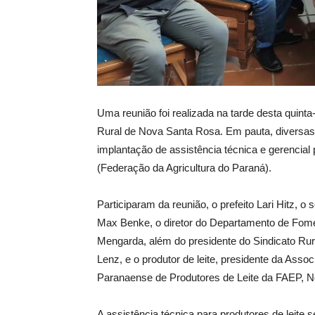
Uma reunião foi realizada na tarde desta quinta
Rural de Nova Santa Rosa. Em pauta, diversas 
implantação de assistência técnica e gerencial 
(Federação da Agricultura do Paraná).
Participaram da reunião, o prefeito Lari Hitz, o 
Max Benke, o diretor do Departamento de Fome
Mengarda, além do presidente do Sindicato Rura
Lenz, e o produtor de leite, presidente da Ass
Paranaense de Produtores de Leite da FAEP, No
A assistência técnica para produtores de leite s