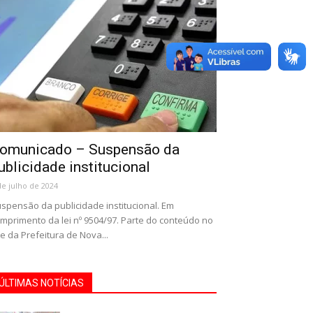
omunicado – Suspensão da
ublicidade institucional
de julho de 2024
spensão da publicidade institucional. Em
mprimento da lei nº 9504/97. Parte do conteúdo no
te da Prefeitura de Nova...
ÚLTIMAS NOTÍCIAS