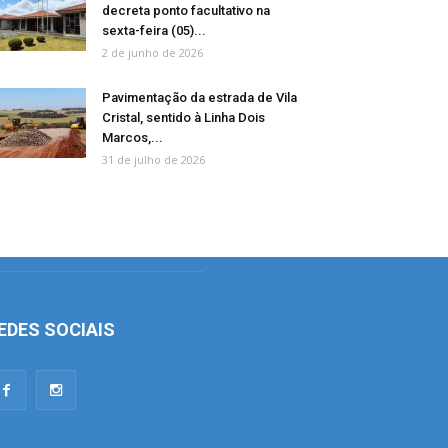
decreta ponto facultativo na
sexta-feira (05)...
2 de junho de 2026
Pavimentação da estrada de Vila
Cristal, sentido à Linha Dois
Marcos,...
31 de julho de 2026
EDES SOCIAIS