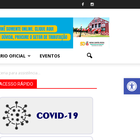
RIO OFICIAL
EVENTOS
ria para assistência...
Abrir 
ACESSO RÁPIDO