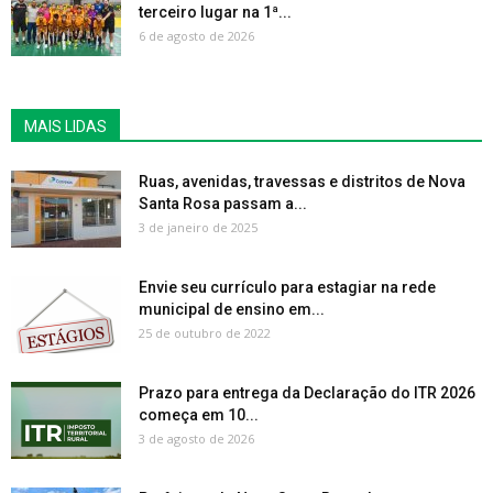
terceiro lugar na 1ª...
6 de agosto de 2026
MAIS LIDAS
Ruas, avenidas, travessas e distritos de Nova
Santa Rosa passam a...
3 de janeiro de 2025
Envie seu currículo para estagiar na rede
municipal de ensino em...
25 de outubro de 2022
Prazo para entrega da Declaração do ITR 2026
começa em 10...
3 de agosto de 2026