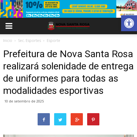
Abrir 
Inicio
Sec. Esportes
Esporte
Prefeitura de Nova Santa Rosa
realizará solenidade de entrega
de uniformes para todas as
modalidades esportivas
10 de setembro de 2025