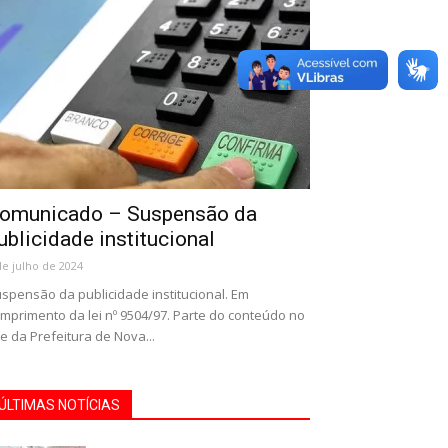
omunicado – Suspensão da
ublicidade institucional
de julho de 2024
spensão da publicidade institucional. Em
mprimento da lei nº 9504/97. Parte do conteúdo no
te da Prefeitura de Nova...
ÚLTIMAS NOTÍCIAS