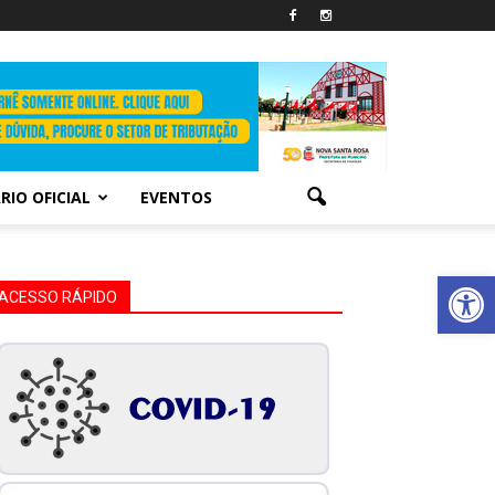
RIO OFICIAL
EVENTOS
Abrir 
ACESSO RÁPIDO