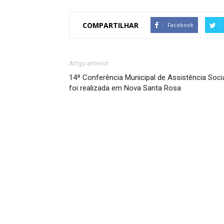
COMPARTILHAR
Facebook
Artigo anterior
14ª Conferência Municipal de Assistência Soci
foi realizada em Nova Santa Rosa