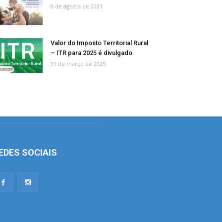
8 de agosto de 2021
Valor do Imposto Territorial Rural
– ITR para 2025 é divulgado
31 de março de 2025
EDES SOCIAIS