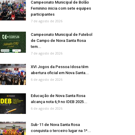
Campeonato Municipal de Bolão
Feminino inicia com sete equipes
participantes
7 de agosto de 2026
Campeonato Municipal de Futebol
de Campo de Nova Santa Rosa
tem...
7 de agosto de 2026
XVI Jogos da Pessoa Idosa têm
abertura oficial em Nova Santa...
6 de agosto de 2026
Educação de Nova Santa Rosa
alcança nota 6,9 no IDEB 2025...
6 de agosto de 2026
Sub-11 de Nova Santa Rosa
conquista o terceiro lugar na 1ª...