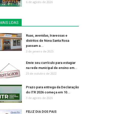
6 de agosto de 2026
MAIS LIDAS
Ruas, avenidas, travessas e
distritos de Nova Santa Rosa
passam a...
3 de janeiro de 2025
Envie seu currículo para estagiar
na rede municipal de ensino em...
25 de outubro de 2022
Prazo para entrega da Declaração
do ITR 2026 começa em 10...
3 de agosto de 2026
FELIZ DIA DOS PAIS