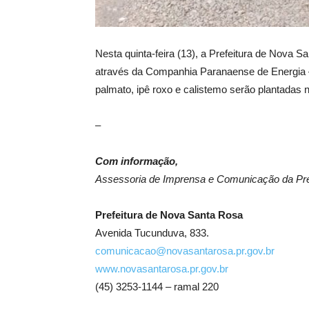
Nesta quinta-feira (13), a Prefeitura de Nova
através da Companhia Paranaense de Energia 
palmato, ipê roxo e calistemo serão plantadas n
–
Com informação,
Assessoria de Imprensa e Comunicação da Pre
Prefeitura de Nova Santa Rosa
Avenida Tucunduva, 833.
comunicacao@novasantarosa.pr.gov.br
www.novasantarosa.pr.gov.br
(45) 3253-1144 – ramal 220