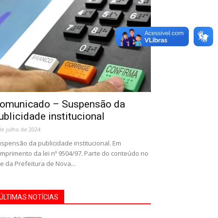
omunicado – Suspensão da
ublicidade institucional
de julho de 2024
spensão da publicidade institucional. Em
mprimento da lei nº 9504/97. Parte do conteúdo no
te da Prefeitura de Nova...
ÚLTIMAS NOTÍCIAS