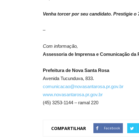
Venha torcer por seu candidato. Prestigie o 
–
Com informação,
Assessoria de Imprensa e Comunicação da P
Prefeitura de Nova Santa Rosa
Avenida Tucunduva, 833.
comunicacao@novasantarosa.pr.gov.br
www.novasantarosa.pr.gov.br
(45) 3253-1144 – ramal 220
COMPARTILHAR
Facebook