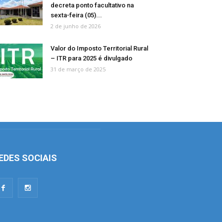
decreta ponto facultativo na
sexta-feira (05)...
2 de junho de 2026
Valor do Imposto Territorial Rural
– ITR para 2025 é divulgado
31 de março de 2025
EDES SOCIAIS