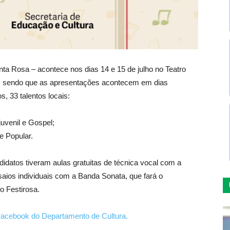
ta Rosa – acontece nos dias 14 e 15 de julho no Teatro
ta, sendo que as apresentações acontecem em dias
s, 33 talentos locais:
juvenil e Gospel;
e Popular.
idatos tiveram aulas gratuitas de técnica vocal com a
nsaios individuais com a Banda Sonata, que fará o
o Festirosa.
acebook do Departamento de Cultura.