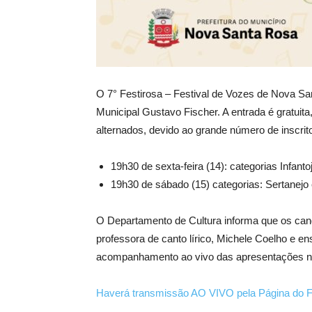
O 7° Festirosa – Festival de Vozes de Nova San
Municipal Gustavo Fischer. A entrada é gratui
alternados, devido ao grande número de inscrito
19h30 de sexta-feira (14): categorias Infanto
19h30 de sábado (15) categorias: Sertanejo 
O Departamento de Cultura informa que os cand
professora de canto lírico, Michele Coelho e e
acompanhamento ao vivo das apresentações n
Haverá transmissão AO VIVO pela Página do F