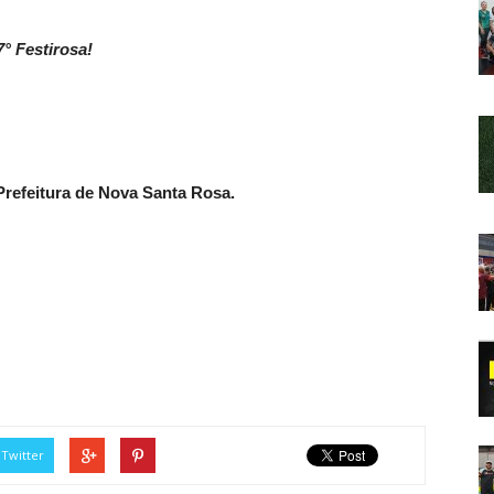
7° Festirosa!
refeitura de Nova Santa Rosa.
Twitter