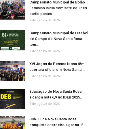
Campeonato Municipal de Bolão
Feminino inicia com sete equipes
participantes
7 de agosto de 2026
Campeonato Municipal de Futebol
de Campo de Nova Santa Rosa
tem...
7 de agosto de 2026
XVI Jogos da Pessoa Idosa têm
abertura oficial em Nova Santa...
6 de agosto de 2026
Educação de Nova Santa Rosa
alcança nota 6,9 no IDEB 2025...
6 de agosto de 2026
Sub-11 de Nova Santa Rosa
conquista o terceiro lugar na 1ª...