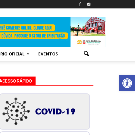
RIO OFICIAL
EVENTOS
Abrir 
ACESSO RÁPIDO