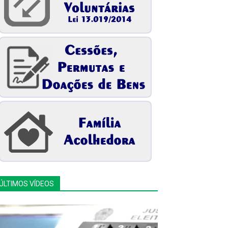
ÚLTIMOS VÍDEOS