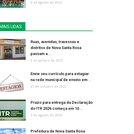
6 de agosto de 2026
MAIS LIDAS
Ruas, avenidas, travessas e
distritos de Nova Santa Rosa
passam a...
3 de janeiro de 2025
Envie seu currículo para estagiar
na rede municipal de ensino em...
25 de outubro de 2022
Prazo para entrega da Declaração
do ITR 2026 começa em 10...
3 de agosto de 2026
Prefeitura de Nova Santa Rosa