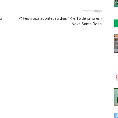
Próximo artigo
ão
7° Festirosa aconteceu dias 14 e 15 de julho em
Nova Santa Rosa