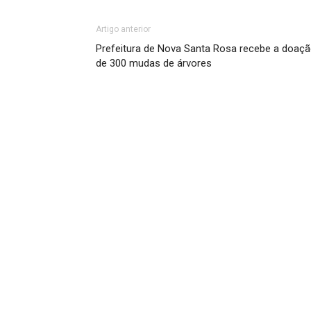
Artigo anterior
Prefeitura de Nova Santa Rosa recebe a doaç
de 300 mudas de árvores