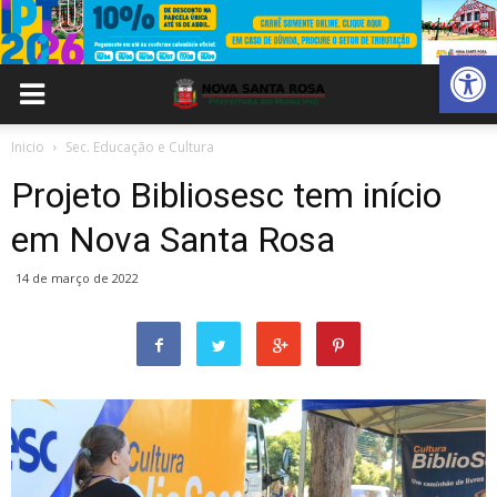
Abrir 
Inicio
Sec. Educação e Cultura
Projeto Bibliosesc tem início
em Nova Santa Rosa
14 de março de 2022