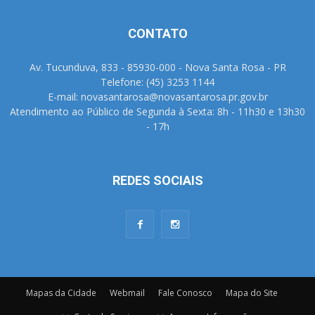
CONTATO
Av. Tucunduva, 833 - 85930-000 - Nova Santa Rosa - PR
Telefone: (45) 3253 1144
E-mail: novasantarosa@novasantarosa.pr.gov.br
Atendimento ao Público de Segunda à Sexta: 8h - 11h30 e 13h30
- 17h
REDES SOCIAIS
Mapas da Cidade
Webmail
Fale Conosco
Mapa do Site