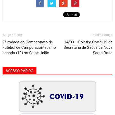
Artigo anterior
Próximo artigo
3ª rodada do Campeonato de
14/03 – Boletim Covid-19 da
Futebol de Campo acontece no
Secretaria de Saúde de Nova
sábado (19) no Clube União
Santa Rosa
ACESSO RÁPIDO