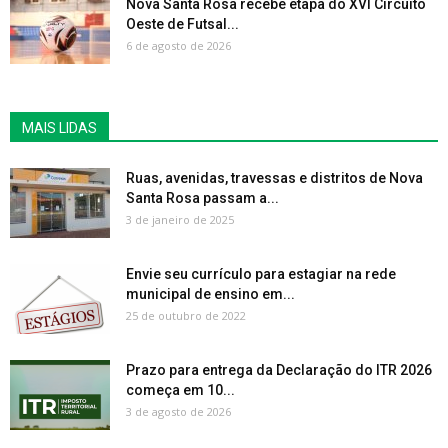
Nova Santa Rosa recebe etapa do XVI Circuito
Oeste de Futsal...
6 de agosto de 2026
MAIS LIDAS
Ruas, avenidas, travessas e distritos de Nova
Santa Rosa passam a...
3 de janeiro de 2025
Envie seu currículo para estagiar na rede
municipal de ensino em...
25 de outubro de 2022
Prazo para entrega da Declaração do ITR 2026
começa em 10...
3 de agosto de 2026