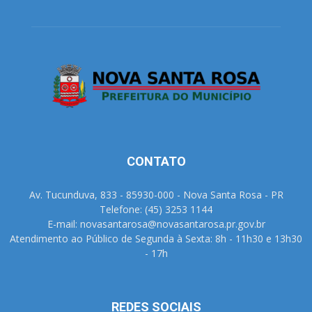
CONTATO
Av. Tucunduva, 833 - 85930-000 - Nova Santa Rosa - PR
Telefone: (45) 3253 1144
E-mail: novasantarosa@novasantarosa.pr.gov.br
Atendimento ao Público de Segunda à Sexta: 8h - 11h30 e 13h30
- 17h
REDES SOCIAIS