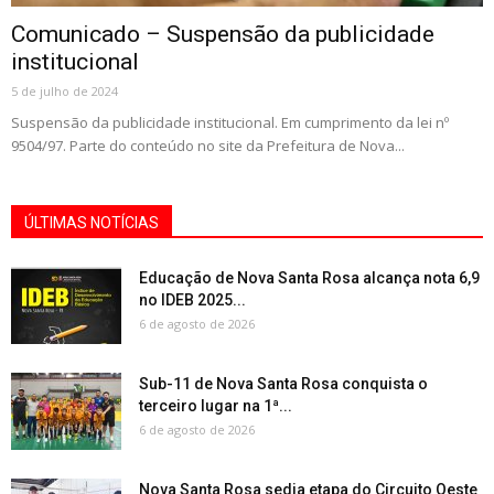
Comunicado – Suspensão da publicidade
institucional
5 de julho de 2024
Suspensão da publicidade institucional. Em cumprimento da lei nº
9504/97. Parte do conteúdo no site da Prefeitura de Nova...
ÚLTIMAS NOTÍCIAS
Educação de Nova Santa Rosa alcança nota 6,9
no IDEB 2025...
6 de agosto de 2026
Sub-11 de Nova Santa Rosa conquista o
terceiro lugar na 1ª...
6 de agosto de 2026
Nova Santa Rosa sedia etapa do Circuito Oeste