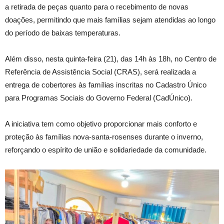
a retirada de peças quanto para o recebimento de novas
doações, permitindo que mais famílias sejam atendidas ao longo
do período de baixas temperaturas.
Além disso, nesta quinta-feira (21), das 14h às 18h, no Centro de
Referência de Assistência Social (CRAS), será realizada a
entrega de cobertores às famílias inscritas no Cadastro Único
para Programas Sociais do Governo Federal (CadÚnico).
A iniciativa tem como objetivo proporcionar mais conforto e
proteção às famílias nova-santa-rosenses durante o inverno,
reforçando o espírito de união e solidariedade da comunidade.