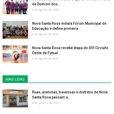
de Dominó dos...
6 de agosto de 2026
Nova Santa Rosa instala Fórum Municipal de
Educação e define primeira...
6 de agosto de 2026
Nova Santa Rosa recebe etapa do XVI Circuito
Oeste de Futsal...
6 de agosto de 2026
MAIS LIDAS
Ruas, avenidas, travessas e distritos de Nova
Santa Rosa passam a...
3 de janeiro de 2025