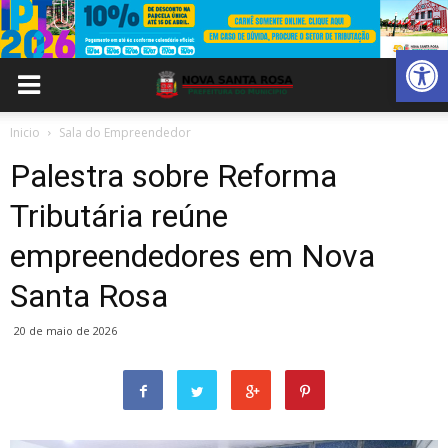
Abrir 
Inicio
Sala do Empreendedor
Palestra sobre Reforma
Tributária reúne
empreendedores em Nova
Santa Rosa
20 de maio de 2026