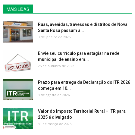
MAIS LIDAS
Ruas, avenidas, travessas e distritos de Nova
Santa Rosa passam a...
3 de janeiro de 2025
Envie seu currículo para estagiar na rede
municipal de ensino em...
25 de outubro de 2022
Prazo para entrega da Declaração do ITR 2026
começa em 10...
3 de agosto de 2026
Valor do Imposto Territorial Rural – ITR para
2025 é divulgado
31 de março de 2025