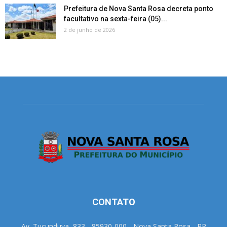
Prefeitura de Nova Santa Rosa decreta ponto
facultativo na sexta-feira (05)...
2 de junho de 2026
CONTATO
Av. Tucunduva, 833 - 85930-000 - Nova Santa Rosa - PR