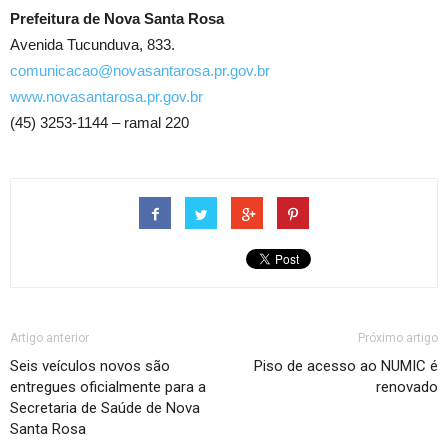
Prefeitura de Nova Santa Rosa
Avenida Tucunduva, 833.
comunicacao@novasantarosa.pr.gov.br
www.novasantarosa.pr.gov.br
(45) 3253-1144 – ramal 220
Artigo anterior
Próximo artigo
Seis veículos novos são
Piso de acesso ao NUMIC é
entregues oficialmente para a
renovado
Secretaria de Saúde de Nova
Santa Rosa