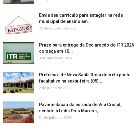
Envie seu currículo para estagiar na rede
municipal de ensino em...
25 de outubro de 2022
Prazo para entrega da Declaração do ITR 2026
começa em 10...
3 de agosto de 2026
Prefeitura de Nova Santa Rosa decreta ponto
facultativo na sexta-feira (05)...
2 de junho de 2026
Pavimentação da estrada de Vila Cristal,
sentido à Linha Dois Marcos,...
31 de julho de 2026