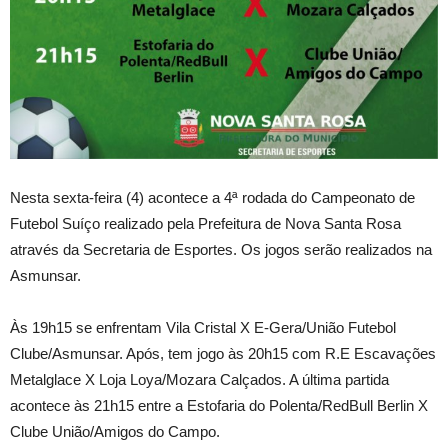
Nesta sexta-feira (4) acontece a 4ª rodada do Campeonato de
Futebol Suíço realizado pela Prefeitura de Nova Santa Rosa
através da Secretaria de Esportes. Os jogos serão realizados na
Asmunsar.
Às 19h15 se enfrentam Vila Cristal X E-Gera/União Futebol
Clube/Asmunsar. Após, tem jogo às 20h15 com R.E Escavações
Metalglace X Loja Loya/Mozara Calçados. A última partida
acontece às 21h15 entre a Estofaria do Polenta/RedBull Berlin X
Clube União/Amigos do Campo.