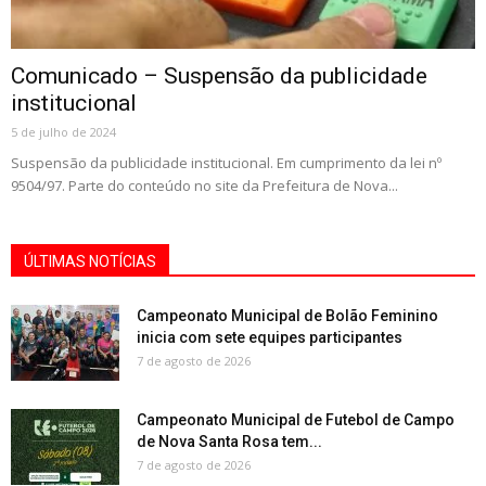
Comunicado – Suspensão da publicidade
institucional
5 de julho de 2024
Suspensão da publicidade institucional. Em cumprimento da lei nº
9504/97. Parte do conteúdo no site da Prefeitura de Nova...
ÚLTIMAS NOTÍCIAS
Campeonato Municipal de Bolão Feminino
inicia com sete equipes participantes
7 de agosto de 2026
Campeonato Municipal de Futebol de Campo
de Nova Santa Rosa tem...
7 de agosto de 2026