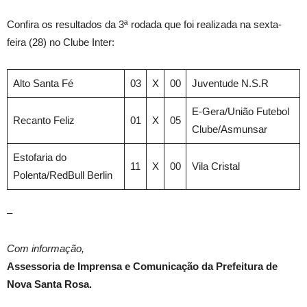
Confira os resultados da 3ª rodada que foi realizada na sexta-
feira (28) no Clube Inter:
Alto Santa Fé
03
X
00
Juventude N.S.R
E-Gera/União Futebol
Recanto Feliz
01
X
05
Clube/Asmunsar
Estofaria do
11
X
00
Vila Cristal
Polenta/RedBull Berlin
–
Com informação,
Assessoria de Imprensa e Comunicação da Prefeitura de
Nova Santa Rosa.