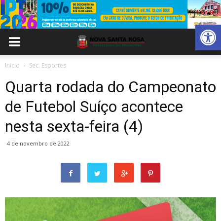
Abrir 
Inicio
Sec. Esportes
Quarta rodada do Campeonato
de Futebol Suíço acontece
nesta sexta-feira (4)
4 de novembro de 2022