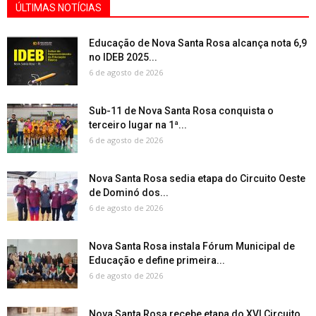
ÚLTIMAS NOTÍCIAS
Educação de Nova Santa Rosa alcança nota 6,9
no IDEB 2025...
6 de agosto de 2026
Sub-11 de Nova Santa Rosa conquista o
terceiro lugar na 1ª...
6 de agosto de 2026
Nova Santa Rosa sedia etapa do Circuito Oeste
de Dominó dos...
6 de agosto de 2026
Nova Santa Rosa instala Fórum Municipal de
Educação e define primeira...
6 de agosto de 2026
Nova Santa Rosa recebe etapa do XVI Circuito