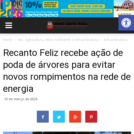
Abrir 
Inicio
Sec. Agricultura, Meio Ambiente e Infraestrutura
Infraestrutura
Recanto Feliz recebe ação de
poda de árvores para evitar
novos rompimentos na rede de
energia
10 de março de 2026