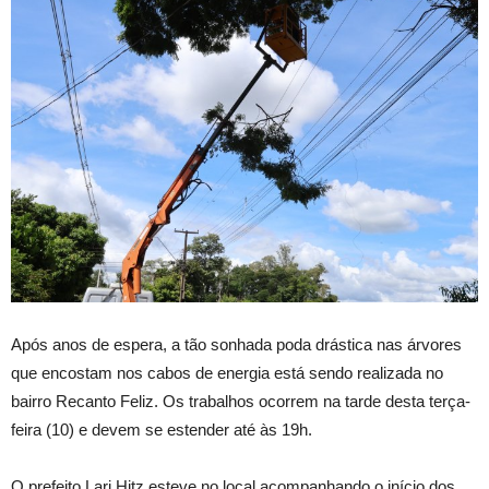
Após anos de espera, a tão sonhada poda drástica nas árvores
que encostam nos cabos de energia está sendo realizada no
bairro Recanto Feliz. Os trabalhos ocorrem na tarde desta terça-
feira (10) e devem se estender até às 19h.
O prefeito Lari Hitz esteve no local acompanhando o início dos