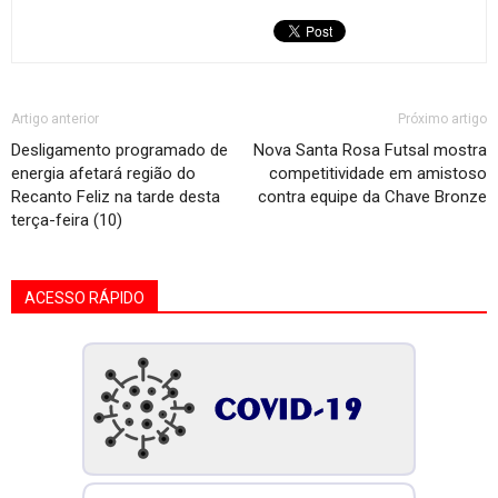
Artigo anterior
Próximo artigo
Desligamento programado de
Nova Santa Rosa Futsal mostra
energia afetará região do
competitividade em amistoso
Recanto Feliz na tarde desta
contra equipe da Chave Bronze
terça-feira (10)
ACESSO RÁPIDO