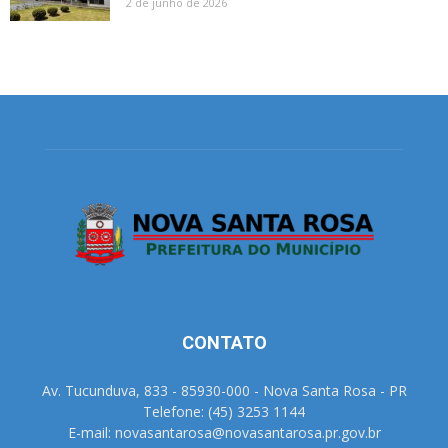
2 de junho de 2026
CONTATO
Av. Tucunduva, 833 - 85930-000 - Nova Santa Rosa - PR
Telefone: (45) 3253 1144
E-mail: novasantarosa@novasantarosa.pr.gov.br