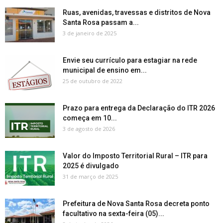
Ruas, avenidas, travessas e distritos de Nova
Santa Rosa passam a...
3 de janeiro de 2025
Envie seu currículo para estagiar na rede
municipal de ensino em...
25 de outubro de 2022
Prazo para entrega da Declaração do ITR 2026
começa em 10...
3 de agosto de 2026
Valor do Imposto Territorial Rural – ITR para
2025 é divulgado
31 de março de 2025
Prefeitura de Nova Santa Rosa decreta ponto
facultativo na sexta-feira (05)...