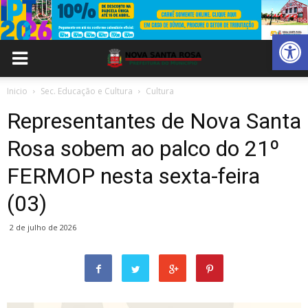
Abrir 
Inicio
Sec. Educação e Cultura
Cultura
Representantes de Nova Santa
Rosa sobem ao palco do 21º
FERMOP nesta sexta-feira
(03)
2 de julho de 2026