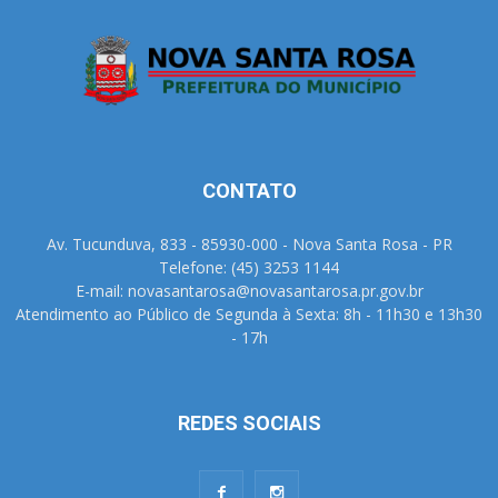
CONTATO
Av. Tucunduva, 833 - 85930-000 - Nova Santa Rosa - PR
Telefone: (45) 3253 1144
E-mail: novasantarosa@novasantarosa.pr.gov.br
Atendimento ao Público de Segunda à Sexta: 8h - 11h30 e 13h30
- 17h
REDES SOCIAIS