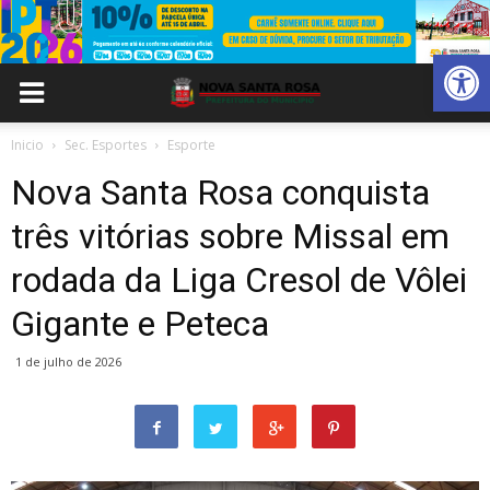
Abrir 
Inicio
Sec. Esportes
Esporte
Nova Santa Rosa conquista
três vitórias sobre Missal em
rodada da Liga Cresol de Vôlei
Gigante e Peteca
1 de julho de 2026