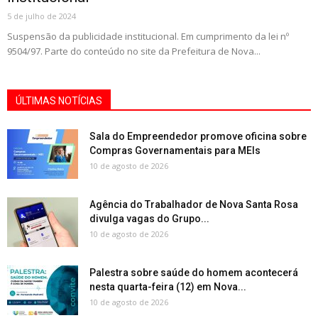
5 de julho de 2024
Suspensão da publicidade institucional. Em cumprimento da lei nº
9504/97. Parte do conteúdo no site da Prefeitura de Nova...
ÚLTIMAS NOTÍCIAS
Sala do Empreendedor promove oficina sobre
Compras Governamentais para MEIs
10 de agosto de 2026
Agência do Trabalhador de Nova Santa Rosa
divulga vagas do Grupo...
10 de agosto de 2026
Palestra sobre saúde do homem acontecerá
nesta quarta-feira (12) em Nova...
10 de agosto de 2026