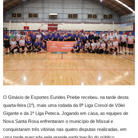
O Ginásio de Esportes Eurides Priebe recebeu, na tarde desta
quarta-feira (1º), mais uma rodada da 8ª Liga Cresol de Vôlei
Gigante e da 1ª Liga Peteca. Jogando em casa, as equipes de
Nova Santa Rosa enfrentaram o município de Missal e
conquistaram três vitórias nas quatro disputas realizadas, em
uma tarde marcada pela grande participação do público.