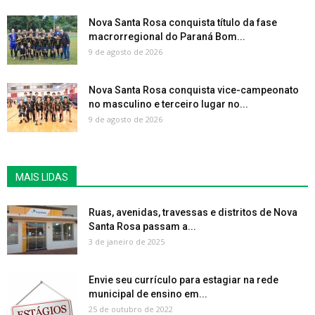
Nova Santa Rosa conquista título da fase
macrorregional do Paraná Bom...
9 de agosto de 2026
Nova Santa Rosa conquista vice-campeonato
no masculino e terceiro lugar no...
9 de agosto de 2026
MAIS LIDAS
Ruas, avenidas, travessas e distritos de Nova
Santa Rosa passam a...
3 de janeiro de 2025
Envie seu currículo para estagiar na rede
municipal de ensino em...
25 de outubro de 2022