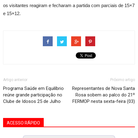
os visitantes reagiram e fecharam a partida com parciais de 15×7
e 15×12.
Artigo anterior
Próximo artigo
Programa Saúde em Equilíbrio
Representantes de Nova Santa
reúne grande participação no
Rosa sobem ao palco do 21º
Clube de Idosos 25 de Julho
FERMOP nesta sexta-feira (03)
ACESSO RÁPIDO