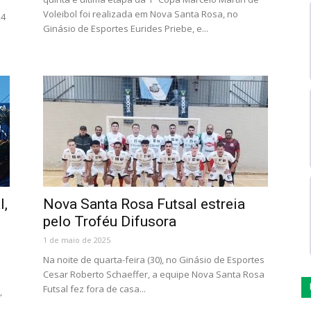
Voleibol foi realizada em Nova Santa Rosa, no
24
Ginásio de Esportes Eurides Priebe, e...
l,
Nova Santa Rosa Futsal estreia
pelo Troféu Difusora
1 de maio de 2025
Na noite de quarta-feira (30), no Ginásio de Esportes
Cesar Roberto Schaeffer, a equipe Nova Santa Rosa
Futsal fez fora de casa...
,