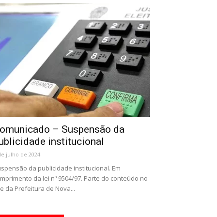
omunicado – Suspensão da
ublicidade institucional
de julho de 2024
spensão da publicidade institucional. Em
mprimento da lei nº 9504/97. Parte do conteúdo no
te da Prefeitura de Nova...