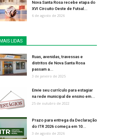
Nova Santa Rosa recebe etapa do
XVI Circuito Oeste de Futsal...
6 de agosto de 2026
MAIS LIDAS
Ruas, avenidas, travessas e
distritos de Nova Santa Rosa
passam a...
3 de janeiro de 2025
Envie seu currículo para estagiar
na rede municipal de ensino em...
25 de outubro de 2022
Prazo para entrega da Declaração
do ITR 2026 começa em 10...
3 de agosto de 2026