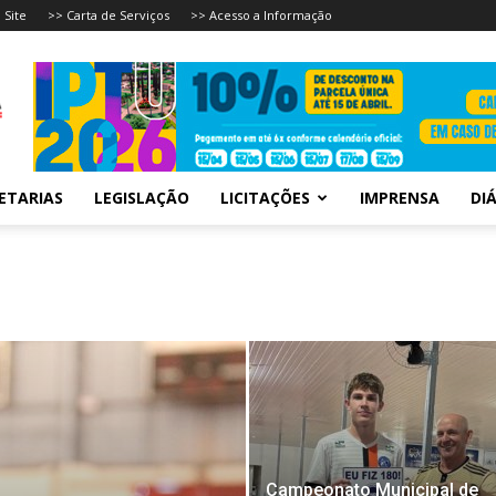
 Site
>> Carta de Serviços
>> Acesso a Informação
ETARIAS
LEGISLAÇÃO
LICITAÇÕES
IMPRENSA
DIÁ
Campeonato Municipal de