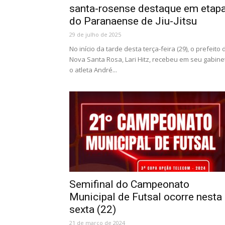
santa-rosense destaque em etap
do Paranaense de Jiu-Jitsu
29 de julho de 2025
No início da tarde desta terça-feira (29), o prefeito 
Nova Santa Rosa, Lari Hitz, recebeu em seu gabine
o atleta André...
Semifinal do Campeonato
Municipal de Futsal ocorre nesta
sexta (22)
21 de março de 2024