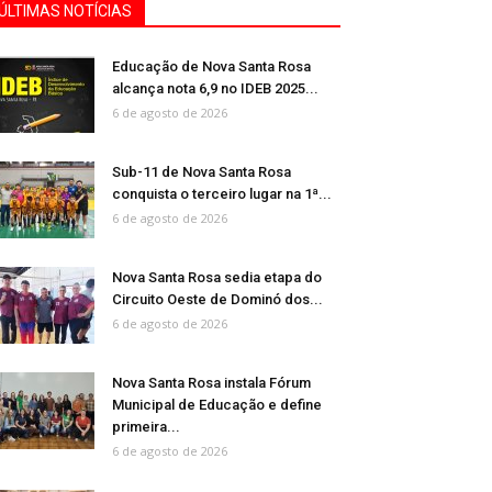
ÚLTIMAS NOTÍCIAS
Educação de Nova Santa Rosa
alcança nota 6,9 no IDEB 2025...
6 de agosto de 2026
Sub-11 de Nova Santa Rosa
conquista o terceiro lugar na 1ª...
6 de agosto de 2026
Nova Santa Rosa sedia etapa do
Circuito Oeste de Dominó dos...
6 de agosto de 2026
Nova Santa Rosa instala Fórum
Municipal de Educação e define
primeira...
6 de agosto de 2026