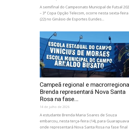
A semifinal do Campeonato Municipal de Futsal 20
– 3ª Copa Opção Telecom, ocorre nesta sexta-feira
(22) no Ginásio de Esportes Eurides...
Campeã regional e macrorregiona
Brenda representará Nova Santa
Rosa na fase...
14 de julho de 2026
A estudante Brenda Maria Soares de Souza
embarcou, nesta terça-feira (14), para Guarapuava
onde representará Nova Santa Rosa na fase final