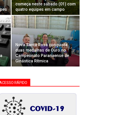
começa neste sábado (01) com
ipes
quatro equipes em campo
Nova Santa Rosa conquista
duas medalhas de Ouro no
da
Campeonato Paranaense de
Ginástica Rítmica
ACESSO RÁPIDO