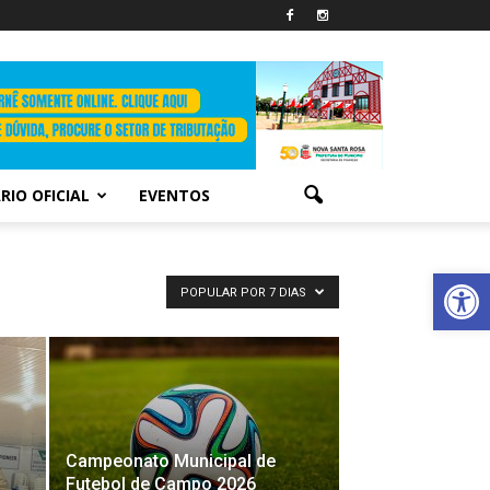
RIO OFICIAL
EVENTOS
Abrir 
POPULAR POR 7 DIAS
Campeonato Municipal de
Futebol de Campo 2026