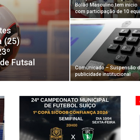
Bolão Masculino tem início
com participação de 10 equ
tes
a (25)
23º
de Futsal
Comunicado – Suspensão 
publicidade institucional