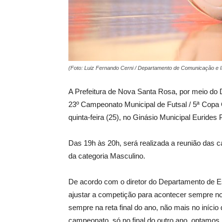
(Foto: Luiz Fernando Cerni / Departamento de Comunicação e 
A
Prefeitura de Nova Santa Rosa, por meio do D
23º Campeonato Municipal de Futsal / 5ª Copa
quinta-feira (25), no Ginásio Municipal Eurides 
Das 19h às 20h, será realizada a reunião das ca
da categoria Masculino.
De acordo com o diretor do Departamento de E
ajustar a competição para acontecer sempre no 
sempre na reta final do ano, não mais no iníci
campeonato, só no final do outro ano, optamos 