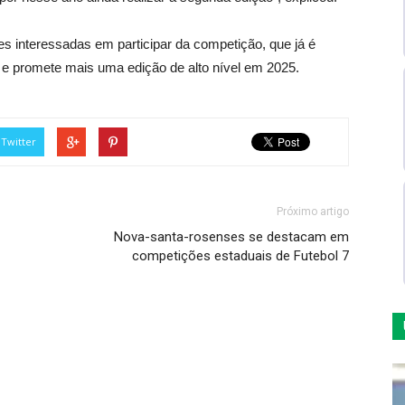
pes interessadas em participar da competição, que já é
io e promete mais uma edição de alto nível em 2025.
Twitter
Próximo artigo
Nova-santa-rosenses se destacam em
competições estaduais de Futebol 7