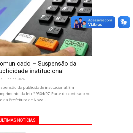
omunicado – Suspensão da
ublicidade institucional
de julho de 2024
spensão da publicidade institucional. Em
mprimento da lei nº 9504/97. Parte do conteúdo no
te da Prefeitura de Nova...
ÚLTIMAS NOTÍCIAS