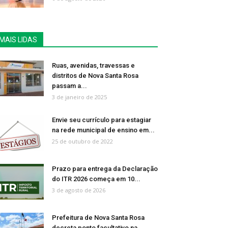
MAIS LIDAS
Ruas, avenidas, travessas e
distritos de Nova Santa Rosa
passam a...
3 de janeiro de 2025
Envie seu currículo para estagiar
na rede municipal de ensino em...
25 de outubro de 2022
Prazo para entrega da Declaração
do ITR 2026 começa em 10...
3 de agosto de 2026
Prefeitura de Nova Santa Rosa
decreta ponto facultativo na