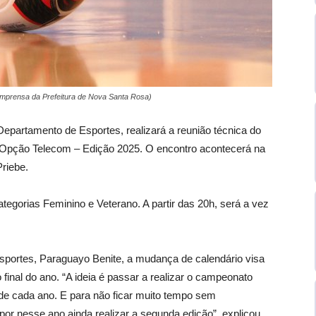
Imprensa da Prefeitura de Nova Santa Rosa)
epartamento de Esportes, realizará a reunião técnica do
 Opção Telecom – Edição 2025. O encontro acontecerá na
Priebe.
tegorias Feminino e Veterano. A partir das 20h, será a vez
sportes, Paraguayo Benite, a mudança de calendário visa
final do ano. “A ideia é passar a realizar o campeonato
o de cada ano. E para não ficar muito tempo sem
por nesse ano ainda realizar a segunda edição”, explicou.