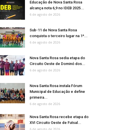
Educação de Nova Santa Rosa
alcança nota 6,9 no IDEB 2025...
6 de agosto de 2026
Sub-11 de Nova Santa Rosa
conquista o terceiro lugar na 1ª...
6 de agosto de 2026
Nova Santa Rosa sedia etapa do
Circuito Oeste de Dominó dos...
6 de agosto de 2026
Nova Santa Rosa instala Fórum
Municipal de Educação e define
primeira...
6 de agosto de 2026
Nova Santa Rosa recebe etapa do
XVI Circuito Oeste de Futsal...
6 de agosto de 2026