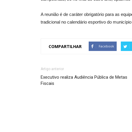
A reunião é de caráter obrigatório para as equi
tradicional no calendário esportivo do municíp
COMPARTILHAR
Facebook
Artigo anterior
Executivo realiza Audiência Pública de Metas
Fiscais