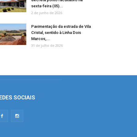
sexta-feira (05)...
2 de junho de 2026
Pavimentação da estrada de Vila
Cristal, sentido à Linha Dois
Marcos,...
31 de julho de 2026
EDES SOCIAIS