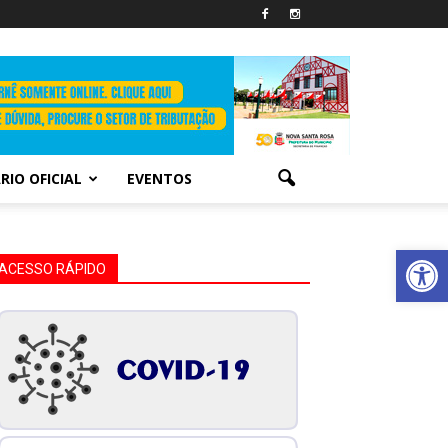
RIO OFICIAL
EVENTOS
Abrir 
ACESSO RÁPIDO