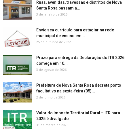
Ruas, avenidas, travessas e distritos de Nova
Santa Rosa passam a...
3 de janeiro de 2025
Envie seu currículo para estagiar na rede
municipal de ensino em...
25 de outubro de 2022
Prazo para entrega da Declaração do ITR 2026
começa em 10...
3 de agosto de 2026
Prefeitura de Nova Santa Rosa decreta ponto
facultativo na sexta-feira (05)...
2 de junho de 2026
Valor do Imposto Territorial Rural – ITR para
2025 é divulgado
31 de março de 2025