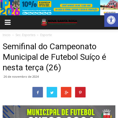
Abrir 
Inicio
Sec. Esportes
Esporte
Semifinal do Campeonato
Municipal de Futebol Suíço é
nesta terça (26)
26 de novembro de 2024