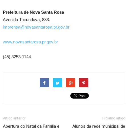
Prefeitura de Nova Santa Rosa
Avenida Tucunduva, 833.
imprensa@novasantarosa.pr.gov.br
www.novasantarosa.pr.gov.br
(45) 3253-1144
Artigo anterior
Próximo artigo
Abertura do Natal da Família e
Alunos da rede municipal de