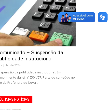
omunicado – Suspensão da
ublicidade institucional
de julho de 2024
spensão da publicidade institucional. Em
mprimento da lei nº 9504/97. Parte do conteúdo no
te da Prefeitura de Nova...
ÚLTIMAS NOTÍCIAS