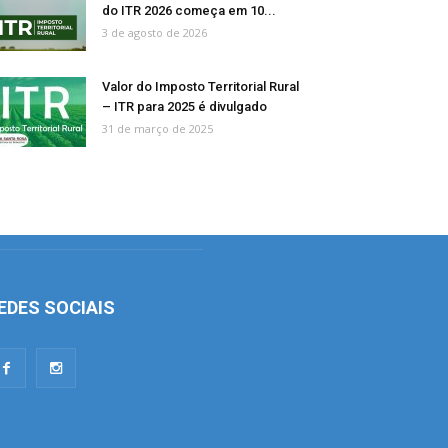
do ITR 2026 começa em 10...
3 de agosto de 2026
Valor do Imposto Territorial Rural
– ITR para 2025 é divulgado
31 de março de 2025
EDES SOCIAIS