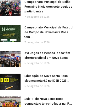
Campeonato Municipal de Bolão
Feminino inicia com sete equipes
participantes
7 de agosto de 2026
Campeonato Municipal de Futebol
de Campo de Nova Santa Rosa
tem...
7 de agosto de 2026
XVI Jogos da Pessoa Idosa têm
abertura oficial em Nova Santa...
6 de agosto de 2026
Educação de Nova Santa Rosa
alcança nota 6,9 no IDEB 2025...
6 de agosto de 2026
Sub-11 de Nova Santa Rosa
conquista o terceiro lugar na 1ª...