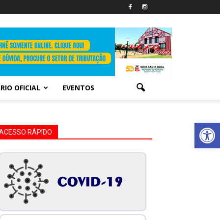
RIO OFICIAL
EVENTOS
Abrir 
ACESSO RÁPIDO