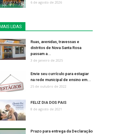
6 de agosto de 2026
MAIS LIDAS
Ruas, avenidas, travessas e
distritos de Nova Santa Rosa
passam a...
3 de janeiro de 2025
Envie seu currículo para estagiar
na rede municipal de ensino em...
25 de outubro de 2022
FELIZ DIA DOS PAIS
8 de agosto de 2021
Prazo para entrega da Declaração