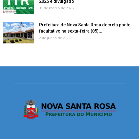
2025 é divulgado
31 de março de 2025
Prefeitura de Nova Santa Rosa decreta ponto
facultativo na sexta-feira (05)...
2 de junho de 2026