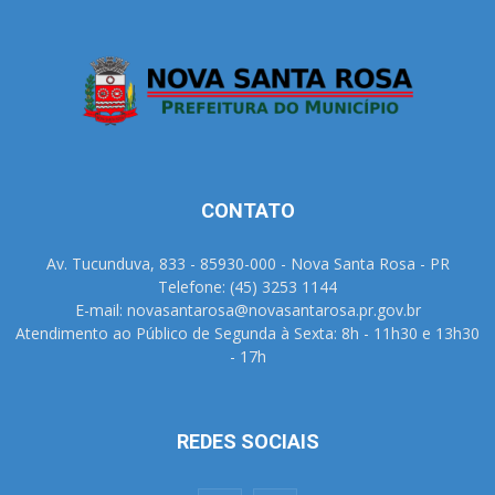
CONTATO
Av. Tucunduva, 833 - 85930-000 - Nova Santa Rosa - PR
Telefone: (45) 3253 1144
E-mail: novasantarosa@novasantarosa.pr.gov.br
Atendimento ao Público de Segunda à Sexta: 8h - 11h30 e 13h30
- 17h
REDES SOCIAIS