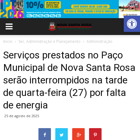
Abrir 
Inicio
Sec. Administração e Planejamento
Administração
Serviços prestados no Paço
Municipal de Nova Santa Rosa
serão interrompidos na tarde
de quarta-feira (27) por falta
de energia
25 de agosto de 2025