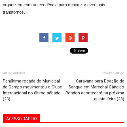
organizem com antecedência para minimizar eventuais
transtornos.
Artigo anterior
Próximo artigo
Penúltima rodada do Municipal
Caravana para Doação de
de Campo movimentou o Clube
Sangue em Marechal Cândido
Internacional no último sábado
Rondon acontecerá na próxima
(23)
quinta-feira (28)
ACESSO RÁPIDO