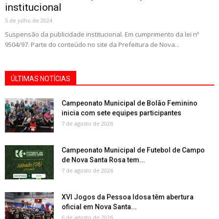
institucional
5 de julho de 2024
Suspensão da publicidade institucional. Em cumprimento da lei nº
9504/97. Parte do conteúdo no site da Prefeitura de Nova...
ÚLTIMAS NOTÍCIAS
Campeonato Municipal de Bolão Feminino
inicia com sete equipes participantes
7 de agosto de 2026
Campeonato Municipal de Futebol de Campo
de Nova Santa Rosa tem...
7 de agosto de 2026
XVI Jogos da Pessoa Idosa têm abertura
oficial em Nova Santa...
6 de agosto de 2026