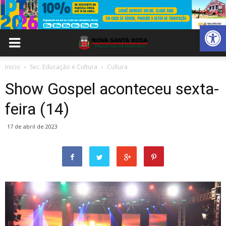
Abrir 
Inicio
Sec. Educação e Cultura
Cultura
Show Gospel aconteceu sexta-
feira (14)
17 de abril de 2023