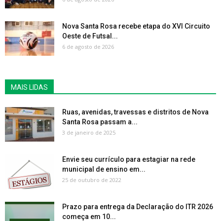
Nova Santa Rosa recebe etapa do XVI Circuito
Oeste de Futsal...
6 de agosto de 2026
MAIS LIDAS
Ruas, avenidas, travessas e distritos de Nova
Santa Rosa passam a...
3 de janeiro de 2025
Envie seu currículo para estagiar na rede
municipal de ensino em...
25 de outubro de 2022
Prazo para entrega da Declaração do ITR 2026
começa em 10...