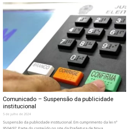
Comunicado – Suspensão da publicidade
institucional
5 de julho de 2024
Suspensão da publicidade institucional. Em cumprimento da lei nº
9504/97. Parte do conteúdo no site da Prefeitura de Nova...