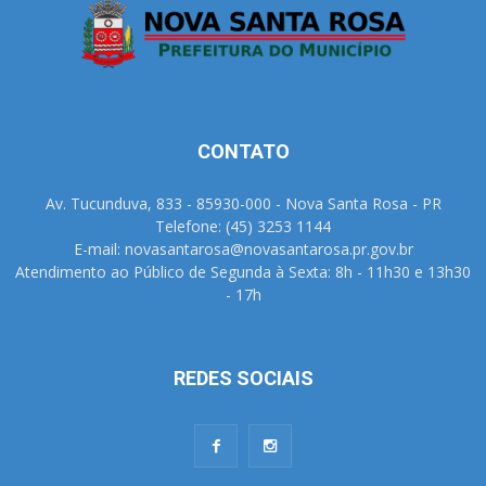
CONTATO
Av. Tucunduva, 833 - 85930-000 - Nova Santa Rosa - PR
Telefone: (45) 3253 1144
E-mail: novasantarosa@novasantarosa.pr.gov.br
Atendimento ao Público de Segunda à Sexta: 8h - 11h30 e 13h30
- 17h
REDES SOCIAIS