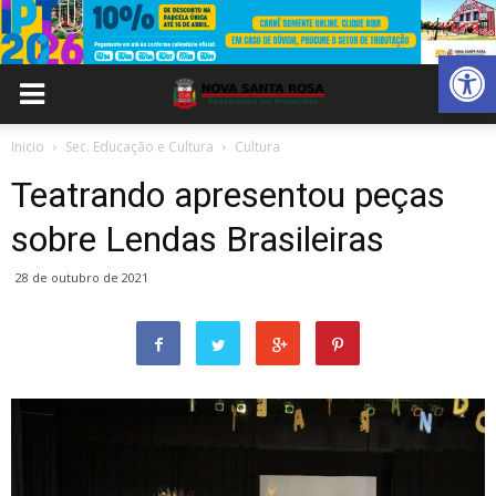
Abrir 
Inicio
Sec. Educação e Cultura
Cultura
Teatrando apresentou peças
sobre Lendas Brasileiras
28 de outubro de 2021