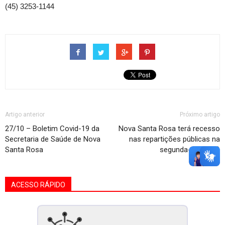
(45) 3253-1144
Artigo anterior
Próximo artigo
27/10 – Boletim Covid-19 da
Nova Santa Rosa terá recesso
Secretaria de Saúde de Nova
nas repartições públicas na
Santa Rosa
segunda-feira (1°)
ACESSO RÁPIDO