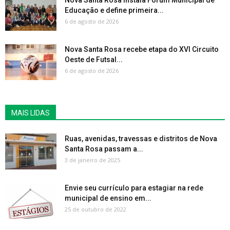
Nova Santa Rosa instala Fórum Municipal de
Educação e define primeira...
6 de agosto de 2026
Nova Santa Rosa recebe etapa do XVI Circuito
Oeste de Futsal...
6 de agosto de 2026
MAIS LIDAS
Ruas, avenidas, travessas e distritos de Nova
Santa Rosa passam a...
3 de janeiro de 2025
Envie seu currículo para estagiar na rede
municipal de ensino em...
25 de outubro de 2022