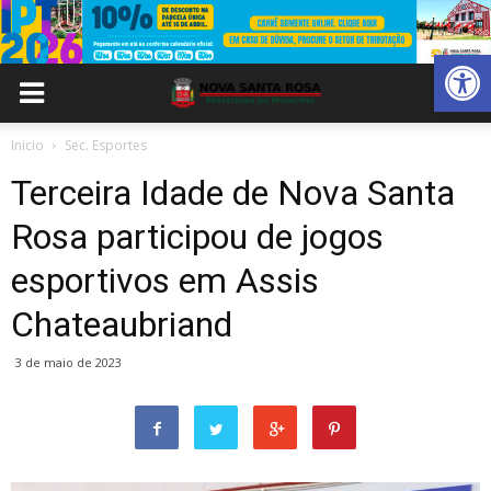
Abrir 
Inicio
Sec. Esportes
Terceira Idade de Nova Santa
Rosa participou de jogos
esportivos em Assis
Chateaubriand
3 de maio de 2023