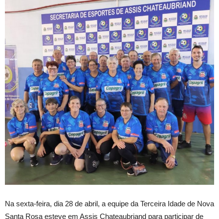
Na sexta-feira, dia 28 de abril, a equipe da Terceira Idade de Nova
Santa Rosa esteve em Assis Chateaubriand para participar de