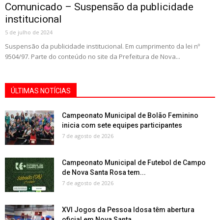
Comunicado – Suspensão da publicidade
institucional
5 de julho de 2024
Suspensão da publicidade institucional. Em cumprimento da lei nº
9504/97. Parte do conteúdo no site da Prefeitura de Nova...
ÚLTIMAS NOTÍCIAS
Campeonato Municipal de Bolão Feminino
inicia com sete equipes participantes
7 de agosto de 2026
Campeonato Municipal de Futebol de Campo
de Nova Santa Rosa tem...
7 de agosto de 2026
XVI Jogos da Pessoa Idosa têm abertura
oficial em Nova Santa...