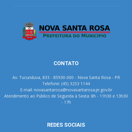
CONTATO
Av. Tucunduva, 833 - 85930-000 - Nova Santa Rosa - PR
Telefone: (45) 3253 1144
E-mail: novasantarosa@novasantarosa.pr.gov.br
Atendimento ao Público de Segunda à Sexta: 8h - 11h30 e 13h30
- 17h
REDES SOCIAIS