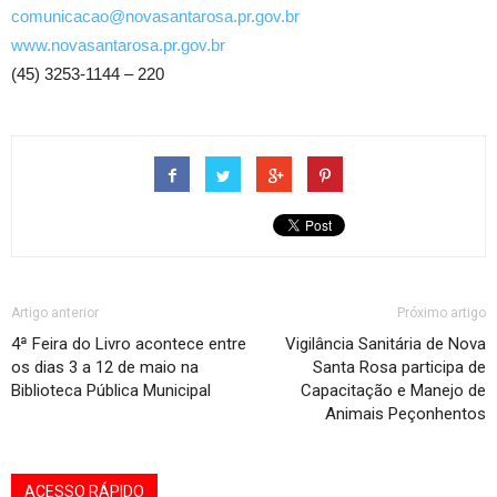
comunicacao@novasantarosa.pr.gov.br
www.novasantarosa.pr.gov.br
(45) 3253-1144 – 220
Artigo anterior
Próximo artigo
4ª Feira do Livro acontece entre
Vigilância Sanitária de Nova
os dias 3 a 12 de maio na
Santa Rosa participa de
Biblioteca Pública Municipal
Capacitação e Manejo de
Animais Peçonhentos
ACESSO RÁPIDO