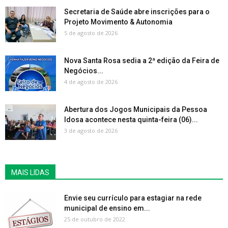
Secretaria de Saúde abre inscrições para o
Projeto Movimento & Autonomia
5 de agosto de 2026
Nova Santa Rosa sedia a 2ª edição da Feira de
Negócios...
4 de agosto de 2026
Abertura dos Jogos Municipais da Pessoa
Idosa acontece nesta quinta-feira (06)...
3 de agosto de 2026
MAIS LIDAS
Envie seu currículo para estagiar na rede
municipal de ensino em...
25 de outubro de 2022