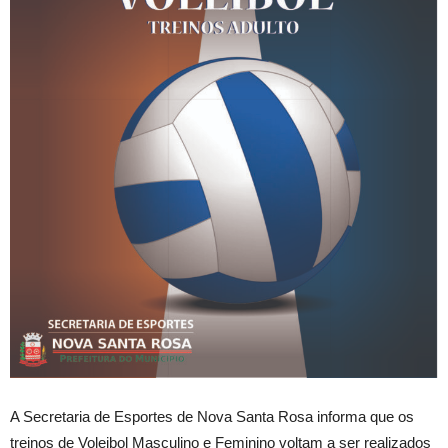
A Secretaria de Esportes de Nova Santa Rosa informa que os
treinos de Voleibol Masculino e Feminino voltam a ser realizados