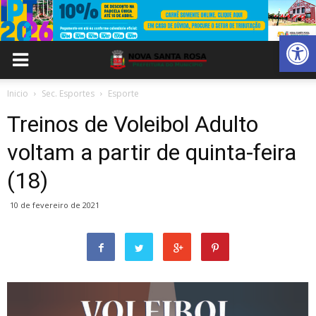
Abrir 
Inicio
Sec. Esportes
Esporte
Treinos de Voleibol Adulto
voltam a partir de quinta-feira
(18)
10 de fevereiro de 2021