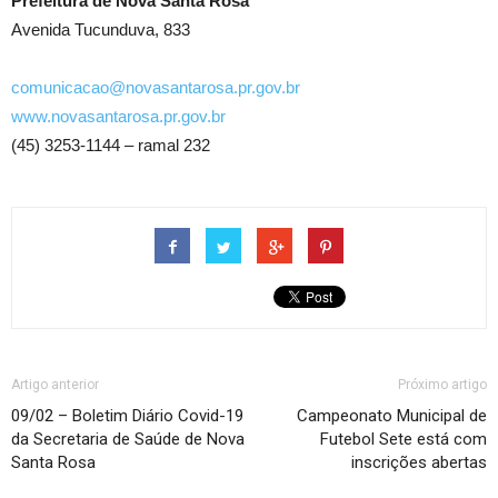
Prefeitura de Nova Santa Rosa
Avenida Tucunduva, 833
comunicacao@novasantarosa.pr.gov.br
www.novasantarosa.pr.gov.br
(45) 3253-1144 – ramal 232
Artigo anterior
Próximo artigo
09/02 – Boletim Diário Covid-19
Campeonato Municipal de
da Secretaria de Saúde de Nova
Futebol Sete está com
Santa Rosa
inscrições abertas