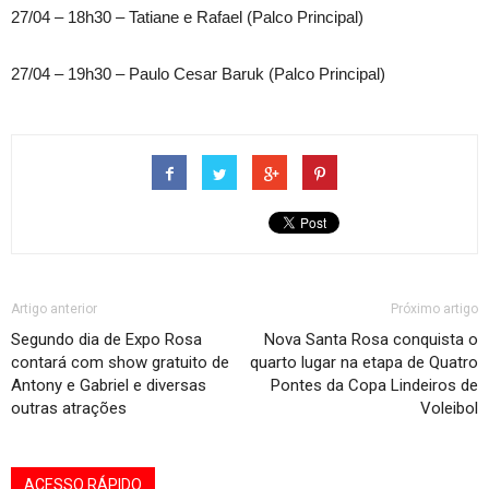
27/04 – 18h30 – Tatiane e Rafael (Palco Principal)
27/04 – 19h30 – Paulo Cesar Baruk (Palco Principal)
Artigo anterior
Próximo artigo
Segundo dia de Expo Rosa
Nova Santa Rosa conquista o
contará com show gratuito de
quarto lugar na etapa de Quatro
Antony e Gabriel e diversas
Pontes da Copa Lindeiros de
outras atrações
Voleibol
ACESSO RÁPIDO