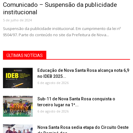
Comunicado – Suspensão da publicidade
institucional
5 de julho de 2024
Suspensão da publicidade institucional. Em cumprimento da lei nº
9504/97. Parte do conteúdo no site da Prefeitura de Nova...
ÚLTIMAS NOTÍCIAS
Educação de Nova Santa Rosa alcança nota 6,9
no IDEB 2025...
6 de agosto de 2026
Sub-11 de Nova Santa Rosa conquista o
terceiro lugar na 1ª...
6 de agosto de 2026
Nova Santa Rosa sedia etapa do Circuito Oeste