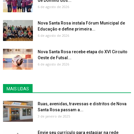
de Dominó dos...
6 de agosto de 2026
Nova Santa Rosa instala Fórum Municipal de
Educação e define primeira...
6 de agosto de 2026
Nova Santa Rosa recebe etapa do XVI Circuito
Oeste de Futsal...
6 de agosto de 2026
MAIS LIDAS
Ruas, avenidas, travessas e distritos de Nova
Santa Rosa passam a...
3 de janeiro de 2025
Envie seu currículo para estagiar na rede