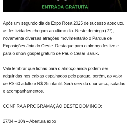
Após um segundo dia de Expo Rosa 2025 de sucesso absoluto,
as festividades chegam ao último dia. Neste domingo (27),
novamente diversas atrações movimentarão o Parque de
Exposições Joia do Oeste. Destaque para o almoço festivo e
para o show gospel gratuito de Paulo Cesar Baruk.
Vale lembrar que fichas para o almoço ainda podem ser
adquiridas nos caixas espalhados pelo parque, porém, ao valor
de R$ 60 adulto e R$ 25 infantil. Será servido churrasco, saladas
e acompanhamentos.
CONFIRA A PROGRAMAÇÃO DESTE DOMINGO:
27/04 – 10h – Abertura expo