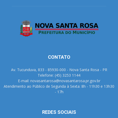
CONTATO
Av. Tucunduva, 833 - 85930-000 - Nova Santa Rosa - PR
Telefone: (45) 3253 1144
E-mail: novasantarosa@novasantarosa.pr.gov.br
Atendimento ao Público de Segunda à Sexta: 8h - 11h30 e 13h30
- 17h
REDES SOCIAIS