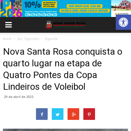
Abrir 
Inicio
Sec. Esportes
Esporte
Nova Santa Rosa conquista o
quarto lugar na etapa de
Quatro Pontes da Copa
Lindeiros de Voleibol
29 de abril de 2025