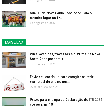
6 de agosto de 2026
Sub-11 de Nova Santa Rosa conquista o
terceiro lugar na 1ª...
6 de agosto de 2026
MAIS LIDAS
Ruas, avenidas, travessas e distritos de Nova
Santa Rosa passam a...
3 de janeiro de 2025
Envie seu currículo para estagiar na rede
municipal de ensino em...
25 de outubro de 2022
Prazo para entrega da Declaração do ITR 2026
começa em 10...