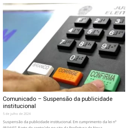
Comunicado – Suspensão da publicidade
institucional
5 de julho de 2024
Suspensão da publicidade institucional. Em cumprimento da lei nº
9504/97. Parte do conteúdo no site da Prefeitura de Nova...