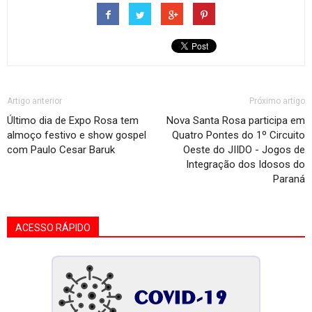
Artigo anterior
Próximo artigo
Último dia de Expo Rosa tem
Nova Santa Rosa participa em
almoço festivo e show gospel
Quatro Pontes do 1º Circuito
com Paulo Cesar Baruk
Oeste do JIIDO - Jogos de
Integração dos Idosos do
Paraná
ACESSO RÁPIDO