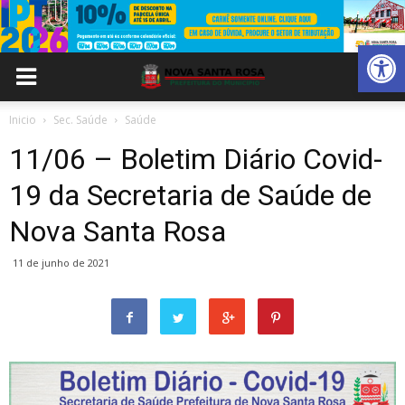
Abrir 
Inicio
Sec. Saúde
Saúde
11/06 – Boletim Diário Covid-
19 da Secretaria de Saúde de
Nova Santa Rosa
11 de junho de 2021