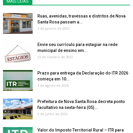
MAIS LIDAS
Ruas, avenidas, travessas e distritos de Nova
Santa Rosa passam a...
3 de janeiro de 2025
Envie seu currículo para estagiar na rede
municipal de ensino em...
25 de outubro de 2022
Prazo para entrega da Declaração do ITR 2026
começa em 10...
3 de agosto de 2026
Prefeitura de Nova Santa Rosa decreta ponto
facultativo na sexta-feira (05)...
2 de junho de 2026
Valor do Imposto Territorial Rural – ITR para