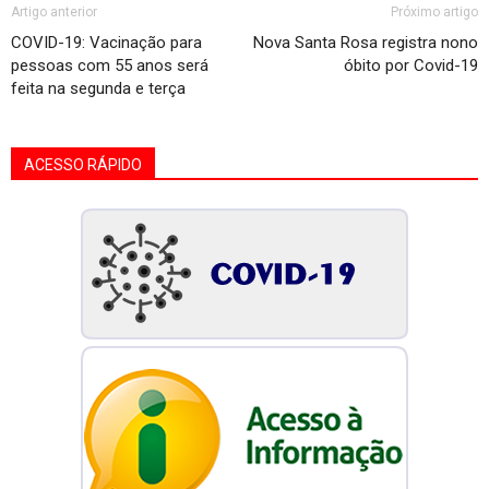
Artigo anterior
Próximo artigo
COVID-19: Vacinação para
Nova Santa Rosa registra nono
pessoas com 55 anos será
óbito por Covid-19
feita na segunda e terça
ACESSO RÁPIDO