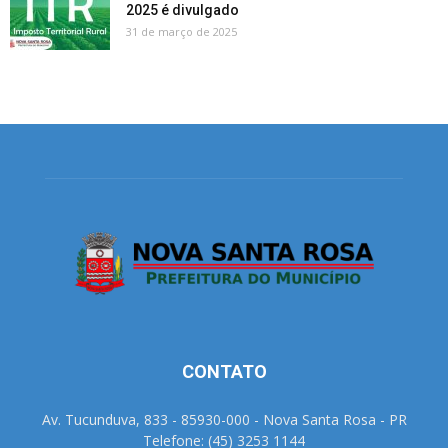
2025 é divulgado
31 de março de 2025
CONTATO
Av. Tucunduva, 833 - 85930-000 - Nova Santa Rosa - PR
Telefone: (45) 3253 1144