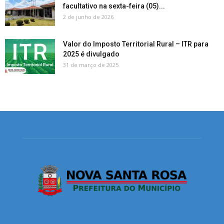
facultativo na sexta-feira (05)...
2 de junho de 2026
Valor do Imposto Territorial Rural – ITR para
2025 é divulgado
31 de março de 2025