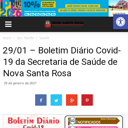
Abrir 
Inicio
Sec. Saúde
Saúde
29/01 – Boletim Diário Covid-
19 da Secretaria de Saúde de
Nova Santa Rosa
29 de janeiro de 2021