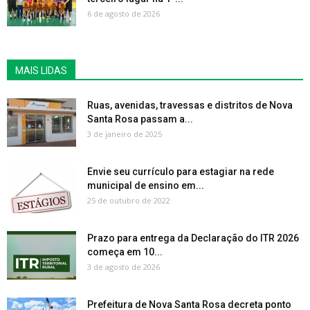
6 de agosto de 2026
MAIS LIDAS
Ruas, avenidas, travessas e distritos de Nova
Santa Rosa passam a...
3 de janeiro de 2025
Envie seu currículo para estagiar na rede
municipal de ensino em...
25 de outubro de 2022
Prazo para entrega da Declaração do ITR 2026
começa em 10...
3 de agosto de 2026
Prefeitura de Nova Santa Rosa decreta ponto