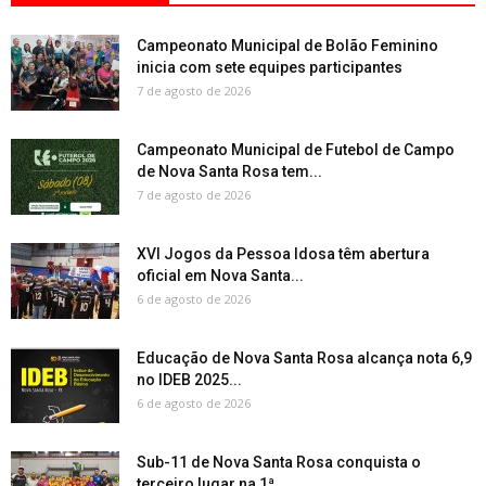
Campeonato Municipal de Bolão Feminino
inicia com sete equipes participantes
7 de agosto de 2026
Campeonato Municipal de Futebol de Campo
de Nova Santa Rosa tem...
7 de agosto de 2026
XVI Jogos da Pessoa Idosa têm abertura
oficial em Nova Santa...
6 de agosto de 2026
Educação de Nova Santa Rosa alcança nota 6,9
no IDEB 2025...
6 de agosto de 2026
Sub-11 de Nova Santa Rosa conquista o
terceiro lugar na 1ª...