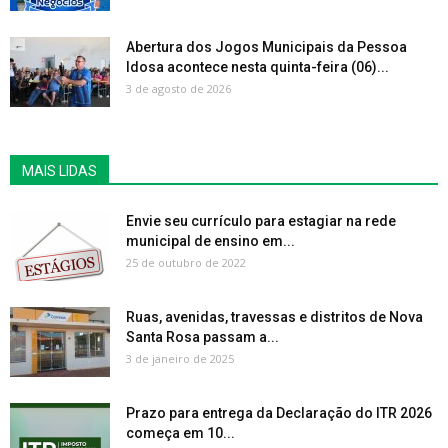
Abertura dos Jogos Municipais da Pessoa
Idosa acontece nesta quinta-feira (06)...
3 de agosto de 2026
MAIS LIDAS
Envie seu currículo para estagiar na rede
municipal de ensino em...
25 de outubro de 2022
Ruas, avenidas, travessas e distritos de Nova
Santa Rosa passam a...
3 de janeiro de 2025
Prazo para entrega da Declaração do ITR 2026
começa em 10...