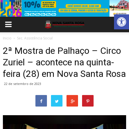
Abrir 
Inicio
Sec. Assistência Social
2ª Mostra de Palhaço – Circo
Zuriel – acontece na quinta-
feira (28) em Nova Santa Rosa
22 de setembro de 2023