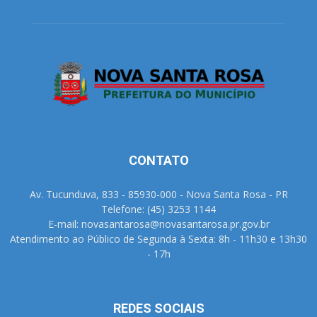
CONTATO
Av. Tucunduva, 833 - 85930-000 - Nova Santa Rosa - PR
Telefone: (45) 3253 1144
E-mail: novasantarosa@novasantarosa.pr.gov.br
Atendimento ao Público de Segunda à Sexta: 8h - 11h30 e 13h30
- 17h
REDES SOCIAIS