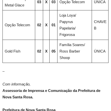
03
X
03
Opção Telecom
ÚNICA
Metal Glace
Loja Loya/
Papyrus
CHAVE
Opção Telecom
02
X
01
Papelaria/
B
Frigorosa
Família Soares/
Gold Fish
02
X
05
Ross Barber
ÚNICA
Shoop
–
Com informação,
Assessoria de Imprensa e Comunicação da Prefeitura de
Nova Santa Rosa.
Prefeitura de Nova Santa Rosa