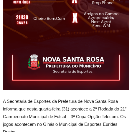
A Secretaria de Esportes da Prefeitura de Nova Santa Rosa
informa que nesta quarta-feira (31) acontece a 2ª Rodada do 21°
Campeonato Municipal de Futsal – 3ª Copa Opção Telecom. Os
jogos acontecem no Ginásio Municipal de Esportes Eurides
Priebe.