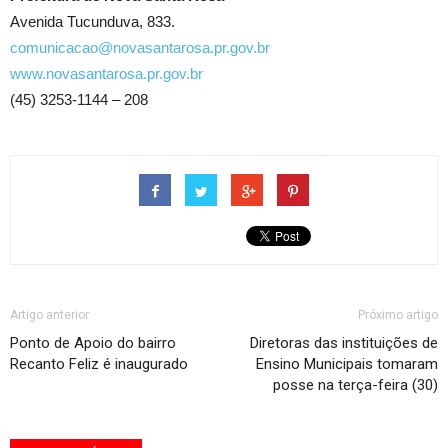
Avenida Tucunduva, 833.
comunicacao@novasantarosa.pr.gov.br
www.novasantarosa.pr.gov.br
(45) 3253-1144 – 208
Artigo anterior
Próximo artigo
Ponto de Apoio do bairro
Diretoras das instituições de
Recanto Feliz é inaugurado
Ensino Municipais tomaram
posse na terça-feira (30)