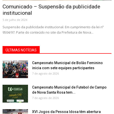
Comunicado – Suspensão da publicidade
institucional
5 de julho de 2024
Suspensão da publicidade institucional. Em cumprimento da lei nº
9504/97. Parte do conteúdo no site da Prefeitura de Nova...
ÚLTIMAS NOTÍCIAS
Campeonato Municipal de Bolão Feminino
inicia com sete equipes participantes
7 de agosto de 2026
Campeonato Municipal de Futebol de Campo
de Nova Santa Rosa tem...
7 de agosto de 2026
XVI Jogos da Pessoa Idosa têm abertura