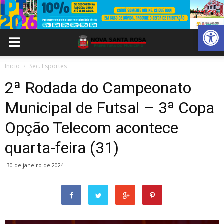
Abrir 
Inicio
Sec. Esportes
2ª Rodada do Campeonato
Municipal de Futsal – 3ª Copa
Opção Telecom acontece
quarta-feira (31)
30 de janeiro de 2024