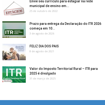
Envie seu currículo para estagiar na rede
municipal de ensino em...
25 de outubro de 2022
Prazo para entrega da Declaração do ITR 2026
começa em 10...
3 de agosto de 2026
FELIZ DIA DOS PAIS
8 de agosto de 2021
Valor do Imposto Territorial Rural – ITR para
2025 é divulgado
31 de março de 2025