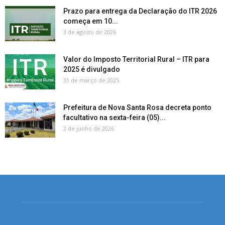
Prazo para entrega da Declaração do ITR 2026
começa em 10...
3 de agosto de 2026
Valor do Imposto Territorial Rural – ITR para
2025 é divulgado
31 de março de 2025
Prefeitura de Nova Santa Rosa decreta ponto
facultativo na sexta-feira (05)...
2 de junho de 2026