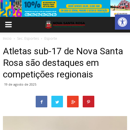
Abrir 
Inicio
Sec. Esportes
Esporte
Atletas sub-17 de Nova Santa
Rosa são destaques em
competições regionais
19 de agosto de 2025