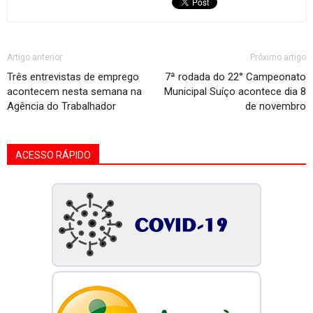
Artigo anterior
Próximo artigo
Três entrevistas de emprego
7ª rodada do 22° Campeonato
acontecem nesta semana na
Municipal Suíço acontece dia 8
Agência do Trabalhador
de novembro
ACESSO RÁPIDO