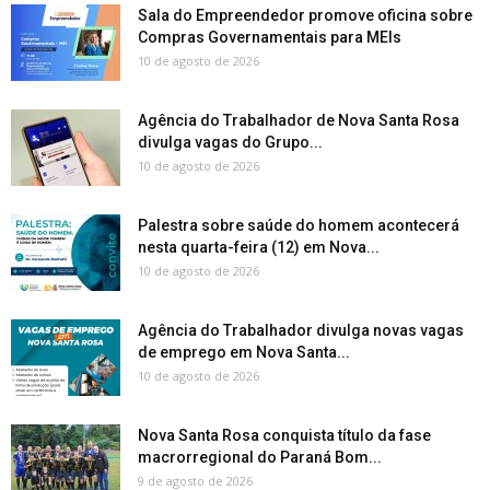
Sala do Empreendedor promove oficina sobre
Compras Governamentais para MEIs
10 de agosto de 2026
Agência do Trabalhador de Nova Santa Rosa
divulga vagas do Grupo...
10 de agosto de 2026
Palestra sobre saúde do homem acontecerá
nesta quarta-feira (12) em Nova...
10 de agosto de 2026
Agência do Trabalhador divulga novas vagas
de emprego em Nova Santa...
10 de agosto de 2026
Nova Santa Rosa conquista título da fase
macrorregional do Paraná Bom...
9 de agosto de 2026