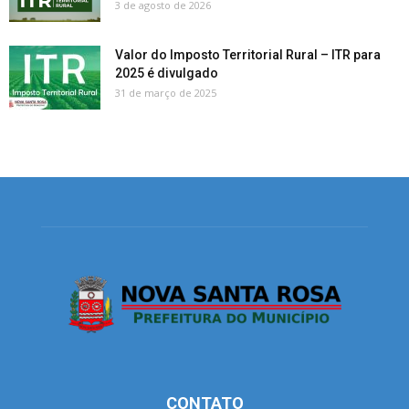
3 de agosto de 2026
Valor do Imposto Territorial Rural – ITR para
2025 é divulgado
31 de março de 2025
CONTATO