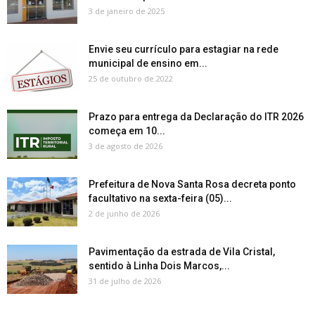
3 de janeiro de 2025
Envie seu currículo para estagiar na rede
municipal de ensino em...
25 de outubro de 2022
Prazo para entrega da Declaração do ITR 2026
começa em 10...
3 de agosto de 2026
Prefeitura de Nova Santa Rosa decreta ponto
facultativo na sexta-feira (05)...
2 de junho de 2026
Pavimentação da estrada de Vila Cristal,
sentido à Linha Dois Marcos,...
31 de julho de 2026