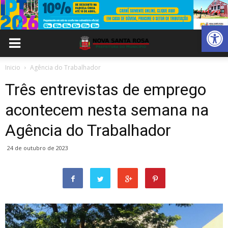
Abrir 
Inicio
Agência do Trabalhador
Três entrevistas de emprego
acontecem nesta semana na
Agência do Trabalhador
24 de outubro de 2023