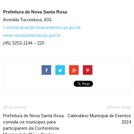
Prefeitura de Nova Santa Rosa
Avenida Tucunduva, 833.
comunicacao@novasantarosa.pr.gov.br
www.novasantarosa.pr.gov.br
(45) 3253-1144 – 220
Artigo anterior
Próximo artigo
Prefeitura de Nova Santa Rosa
Calendário Municipal de Eventos
convida os munícipes para
2024
participarem da Conferência