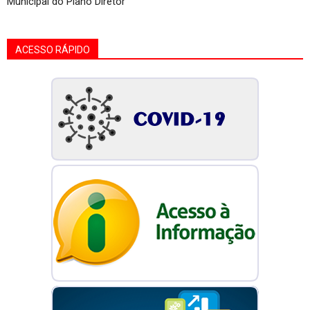
Municipal do Plano Diretor
ACESSO RÁPIDO