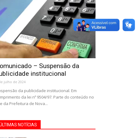
omunicado – Suspensão da
ublicidade institucional
de julho de 2024
spensão da publicidade institucional. Em
mprimento da lei nº 9504/97. Parte do conteúdo no
te da Prefeitura de Nova...
ÚLTIMAS NOTÍCIAS