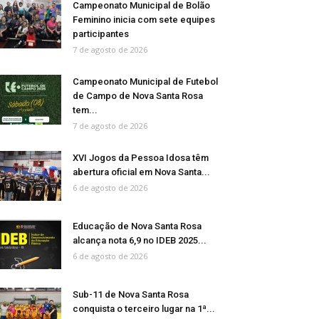
Campeonato Municipal de Bolão
Feminino inicia com sete equipes
participantes
7 de agosto de 2026
Campeonato Municipal de Futebol
de Campo de Nova Santa Rosa
tem...
7 de agosto de 2026
XVI Jogos da Pessoa Idosa têm
abertura oficial em Nova Santa...
6 de agosto de 2026
Educação de Nova Santa Rosa
alcança nota 6,9 no IDEB 2025...
6 de agosto de 2026
Sub-11 de Nova Santa Rosa
conquista o terceiro lugar na 1ª...