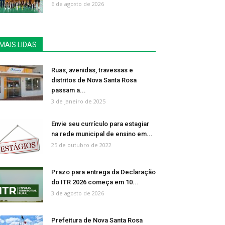
6 de agosto de 2026
MAIS LIDAS
Ruas, avenidas, travessas e
distritos de Nova Santa Rosa
passam a...
3 de janeiro de 2025
Envie seu currículo para estagiar
na rede municipal de ensino em...
25 de outubro de 2022
Prazo para entrega da Declaração
do ITR 2026 começa em 10...
3 de agosto de 2026
Prefeitura de Nova Santa Rosa