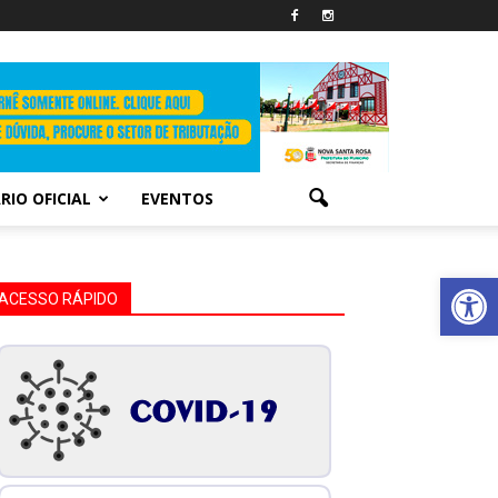
RIO OFICIAL
EVENTOS
Abrir 
ACESSO RÁPIDO