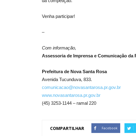
da competição.
Venha participar!
–
Com informação,
Assessoria de Imprensa e Comunicação da P
Prefeitura de Nova Santa Rosa
Avenida Tucunduva, 833.
comunicacao@novasantarosa.pr.gov.br
www.novasantarosa.pr.gov.br
(45) 3253-1144 – ramal 220
COMPARTILHAR
Facebook