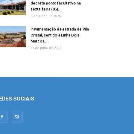
decreta ponto facultativo na
sexta-feira (05)...
2 de junho de 2026
Pavimentação da estrada de Vila
Cristal, sentido à Linha Dois
Marcos,...
31 de julho de 2026
EDES SOCIAIS