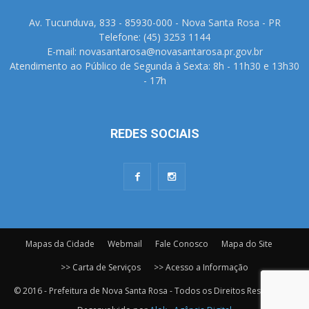
Av. Tucunduva, 833 - 85930-000 - Nova Santa Rosa - PR
Telefone: (45) 3253 1144
E-mail: novasantarosa@novasantarosa.pr.gov.br
Atendimento ao Público de Segunda à Sexta: 8h - 11h30 e 13h30
- 17h
REDES SOCIAIS
Mapas da Cidade
Webmail
Fale Conosco
Mapa do Site
>> Carta de Serviços
>> Acesso a Informação
© 2016 - Prefeitura de Nova Santa Rosa - Todos os Direitos Reservados.