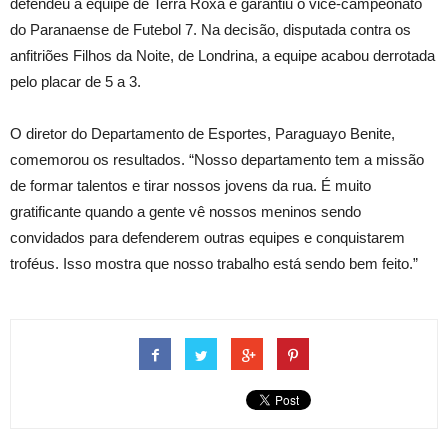
defendeu a equipe de Terra Roxa e garantiu o vice-campeonato
do Paranaense de Futebol 7. Na decisão, disputada contra os
anfitriões Filhos da Noite, de Londrina, a equipe acabou derrotada
pelo placar de 5 a 3.
O diretor do Departamento de Esportes, Paraguayo Benite,
comemorou os resultados. “Nosso departamento tem a missão
de formar talentos e tirar nossos jovens da rua. É muito
gratificante quando a gente vê nossos meninos sendo
convidados para defenderem outras equipes e conquistarem
troféus. Isso mostra que nosso trabalho está sendo bem feito.”