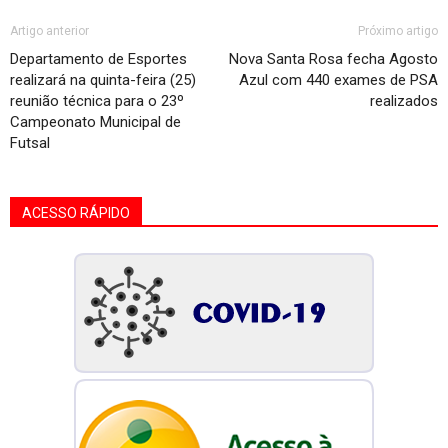
Artigo anterior
Próximo artigo
Departamento de Esportes
Nova Santa Rosa fecha Agosto
realizará na quinta-feira (25)
Azul com 440 exames de PSA
reunião técnica para o 23º
realizados
Campeonato Municipal de
Futsal
ACESSO RÁPIDO