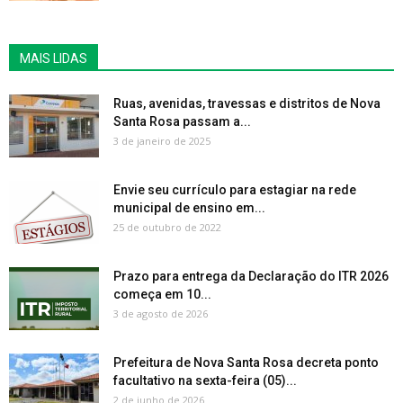
MAIS LIDAS
Ruas, avenidas, travessas e distritos de Nova
Santa Rosa passam a...
3 de janeiro de 2025
Envie seu currículo para estagiar na rede
municipal de ensino em...
25 de outubro de 2022
Prazo para entrega da Declaração do ITR 2026
começa em 10...
3 de agosto de 2026
Prefeitura de Nova Santa Rosa decreta ponto
facultativo na sexta-feira (05)...
2 de junho de 2026