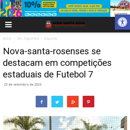
Abrir 
Inicio
Sec. Esportes
Esporte
Nova-santa-rosenses se
destacam em competições
estaduais de Futebol 7
23 de setembro de 2025