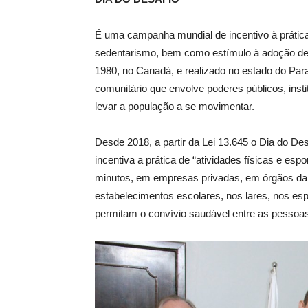
É uma campanha mundial de incentivo à prática
sedentarismo, bem como estímulo à adoção de 
1980, no Canadá, e realizado no estado do Pa
comunitário que envolve poderes públicos, inst
levar a população a se movimentar.
Desde 2018, a partir da Lei 13.645 o Dia do D
incentiva a prática de “atividades físicas e esp
minutos, em empresas privadas, em órgãos da ad
estabelecimentos escolares, nos lares, nos es
permitam o convívio saudável entre as pessoas