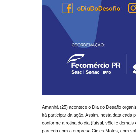
Amanhã (25) acontece o Dia do Desafio organ
irá participar da ação. Assim, nesta data cada 
conforme a rotina do dia (futsal, vôlei e dema
parceria com a empresa Cicles Motos, com saída