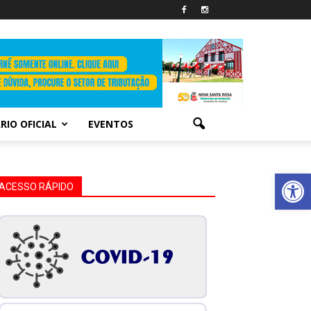
RIO OFICIAL
EVENTOS
Abrir 
ACESSO RÁPIDO