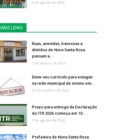
6 de agosto de 2026
MAIS LIDAS
Ruas, avenidas, travessas e
distritos de Nova Santa Rosa
passam a...
3 de janeiro de 2025
Envie seu currículo para estagiar
na rede municipal de ensino em...
25 de outubro de 2022
Prazo para entrega da Declaração
do ITR 2026 começa em 10...
3 de agosto de 2026
Prefeitura de Nova Santa Rosa