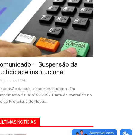
omunicado – Suspensão da
ublicidade institucional
de julho de 2024
spensão da publicidade institucional. Em
mprimento da lei nº 9504/97. Parte do conteúdo no
te da Prefeitura de Nova...
ÚLTIMAS NOTÍCIAS