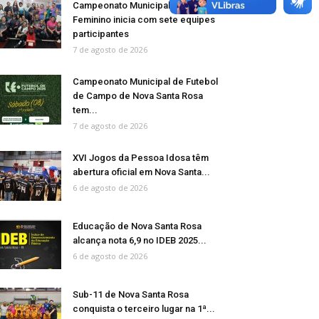
Campeonato Municipal de Bolão
Feminino inicia com sete equipes
participantes
7 de agosto de 2026
Campeonato Municipal de Futebol
de Campo de Nova Santa Rosa
tem...
7 de agosto de 2026
XVI Jogos da Pessoa Idosa têm
abertura oficial em Nova Santa...
6 de agosto de 2026
Educação de Nova Santa Rosa
alcança nota 6,9 no IDEB 2025...
6 de agosto de 2026
Sub-11 de Nova Santa Rosa
conquista o terceiro lugar na 1ª...