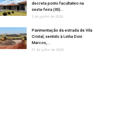
decreta ponto facultativo na
sexta-feira (05)...
2 de junho de 2026
Pavimentação da estrada de Vila
Cristal, sentido à Linha Dois
Marcos,...
31 de julho de 2026