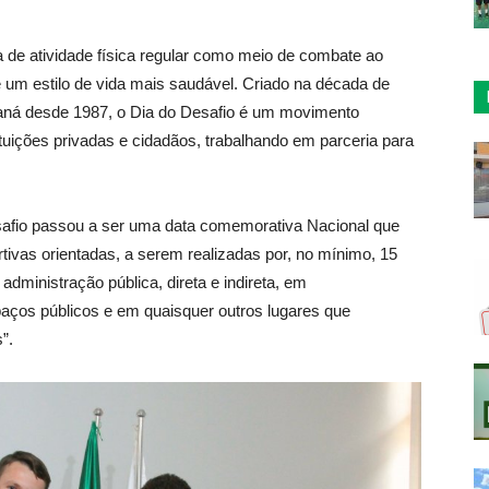
 de atividade física regular como meio de combate ao
um estilo de vida mais saudável. Criado na década de
raná desde 1987, o Dia do Desafio é um movimento
ituições privadas e cidadãos, trabalhando em parceria para
esafio passou a ser uma data comemorativa Nacional que
ortivas orientadas, a serem realizadas por, no mínimo, 15
ministração pública, direta e indireta, em
paços públicos e em quaisquer outros lugares que
”.