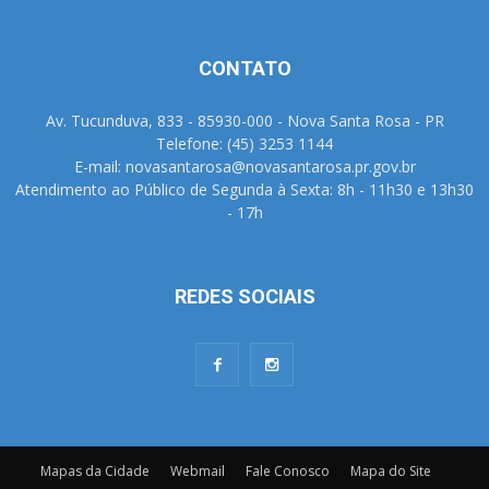
CONTATO
Av. Tucunduva, 833 - 85930-000 - Nova Santa Rosa - PR
Telefone: (45) 3253 1144
E-mail: novasantarosa@novasantarosa.pr.gov.br
Atendimento ao Público de Segunda à Sexta: 8h - 11h30 e 13h30
- 17h
REDES SOCIAIS
Mapas da Cidade
Webmail
Fale Conosco
Mapa do Site