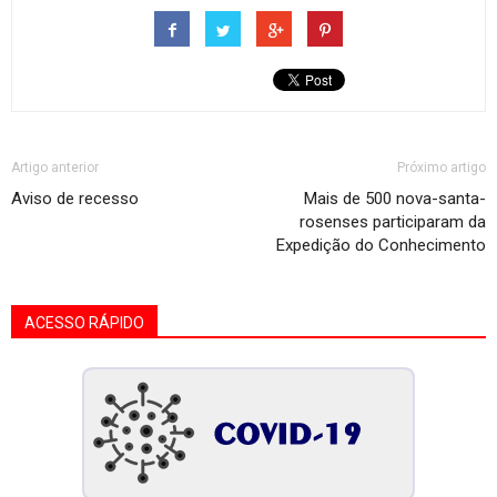
Artigo anterior
Próximo artigo
Aviso de recesso
Mais de 500 nova-santa-
rosenses participaram da
Expedição do Conhecimento
ACESSO RÁPIDO