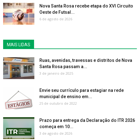
Nova Santa Rosa recebe etapa do XVI Circuito
Oeste de Futsal...
6 de agosto de 2026
MAIS LIDAS
Ruas, avenidas, travessas e distritos de Nova
Santa Rosa passam a...
3 de janeiro de 2025
Envie seu currículo para estagiar na rede
municipal de ensino em...
25 de outubro de 2022
Prazo para entrega da Declaração do ITR 2026
começa em 10...
3 de agosto de 2026