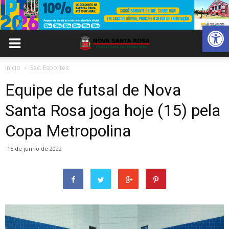
Abrir 
Inicio
Sec. Esportes
Equipe de futsal de Nova
Santa Rosa joga hoje (15) pela
Copa Metropolina
15 de junho de 2022