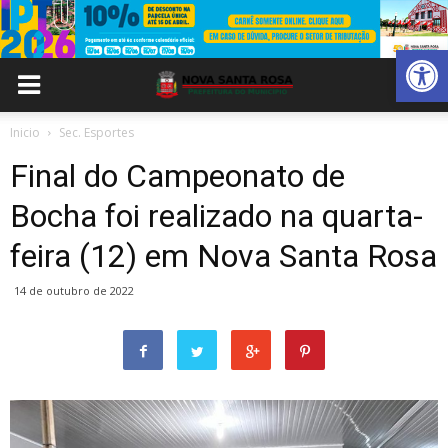
Abrir 
Inicio
Sec. Esportes
Final do Campeonato de
Bocha foi realizado na quarta-
feira (12) em Nova Santa Rosa
14 de outubro de 2022