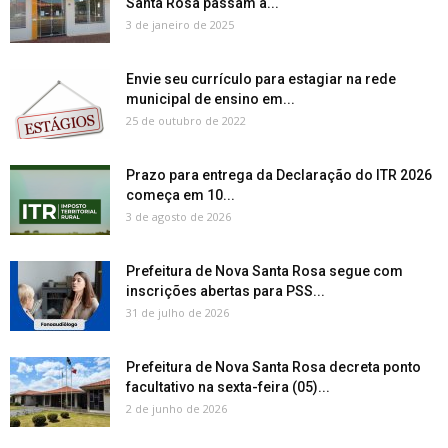
Santa Rosa passam a...
3 de janeiro de 2025
Envie seu currículo para estagiar na rede
municipal de ensino em...
25 de outubro de 2022
Prazo para entrega da Declaração do ITR 2026
começa em 10...
3 de agosto de 2026
Prefeitura de Nova Santa Rosa segue com
inscrições abertas para PSS...
31 de julho de 2026
Prefeitura de Nova Santa Rosa decreta ponto
facultativo na sexta-feira (05)...
2 de junho de 2026