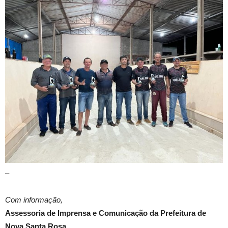
–
Com informação,
Assessoria de Imprensa e Comunicação da Prefeitura de
Nova Santa Rosa.