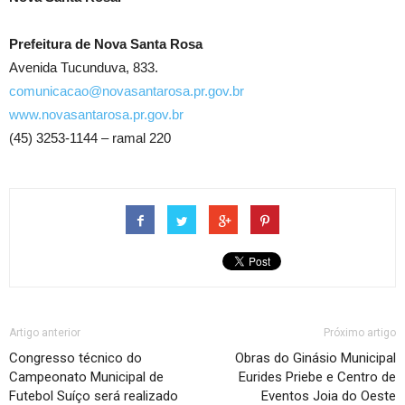
Prefeitura de Nova Santa Rosa
Avenida Tucunduva, 833.
comunicacao@novasantarosa.pr.gov.br
www.novasantarosa.pr.gov.br
(45) 3253-1144 – ramal 220
Artigo anterior
Próximo artigo
Congresso técnico do
Obras do Ginásio Municipal
Campeonato Municipal de
Eurides Priebe e Centro de
Futebol Suíço será realizado
Eventos Joia do Oeste