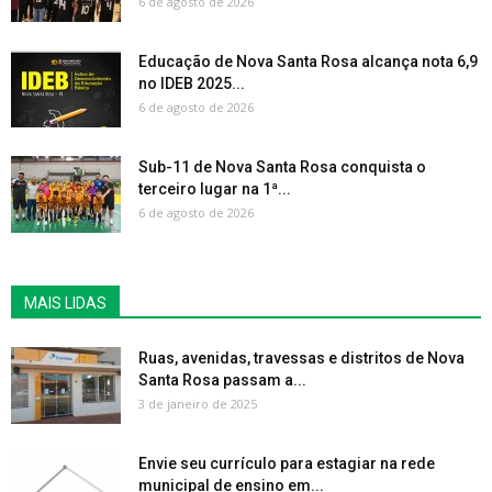
6 de agosto de 2026
Educação de Nova Santa Rosa alcança nota 6,9
no IDEB 2025...
6 de agosto de 2026
Sub-11 de Nova Santa Rosa conquista o
terceiro lugar na 1ª...
6 de agosto de 2026
MAIS LIDAS
Ruas, avenidas, travessas e distritos de Nova
Santa Rosa passam a...
3 de janeiro de 2025
Envie seu currículo para estagiar na rede
municipal de ensino em...