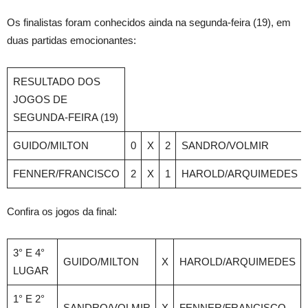
Os finalistas foram conhecidos ainda na segunda-feira (19), em
duas partidas emocionantes:
RESULTADO DOS
JOGOS DE
SEGUNDA-FEIRA (19)
GUIDO/MILTON
0
X
2
SANDRO/VOLMIR
FENNER/FRANCISCO
2
X
1
HAROLD/ARQUIMEDES
Confira os jogos da final:
3° E 4°
GUIDO/MILTON
X
HAROLD/ARQUIMEDES
LUGAR
1° E 2°
SANDRO/VOLMIR
X
FENNER/FRANCISCO