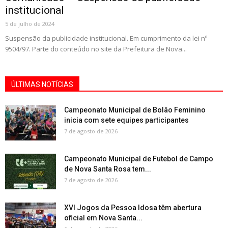
institucional
5 de julho de 2024
Suspensão da publicidade institucional. Em cumprimento da lei nº
9504/97. Parte do conteúdo no site da Prefeitura de Nova...
ÚLTIMAS NOTÍCIAS
Campeonato Municipal de Bolão Feminino
inicia com sete equipes participantes
7 de agosto de 2026
Campeonato Municipal de Futebol de Campo
de Nova Santa Rosa tem...
7 de agosto de 2026
XVI Jogos da Pessoa Idosa têm abertura
oficial em Nova Santa...