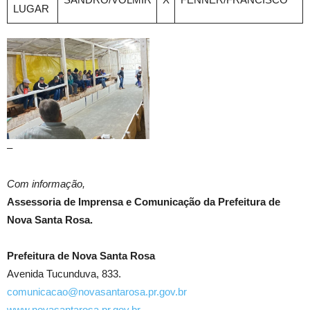
LUGAR
–
Com informação,
Assessoria de Imprensa e Comunicação da Prefeitura de
Nova Santa Rosa.
Prefeitura de Nova Santa Rosa
Avenida Tucunduva, 833.
comunicacao@novasantarosa.pr.gov.br
www.novasantarosa.pr.gov.br