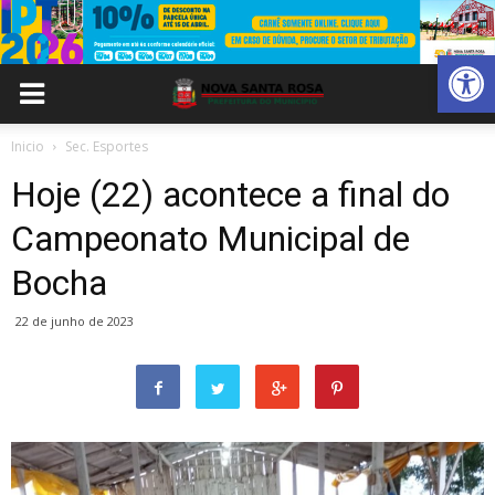
Abrir 
Inicio
Sec. Esportes
Hoje (22) acontece a final do
Campeonato Municipal de
Bocha
22 de junho de 2023