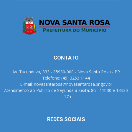
CONTATO
Av. Tucunduva, 833 - 85930-000 - Nova Santa Rosa - PR
Telefone: (45) 3253 1144
E-mail: novasantarosa@novasantarosa.pr.gov.br
Atendimento ao Público de Segunda à Sexta: 8h - 11h30 e 13h30
- 17h
REDES SOCIAIS