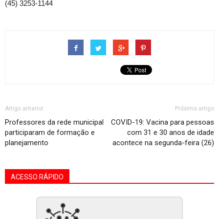
(45) 3253-1144
Artigo anterior
Próximo artigo
Professores da rede municipal
COVID-19: Vacina para pessoas
participaram de formação e
com 31 e 30 anos de idade
planejamento
acontece na segunda-feira (26)
ACESSO RÁPIDO