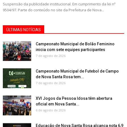
Suspensão da publicidade institucional. Em cumprimento da lei nº
9504/97. Parte do conteúdo no site da Prefeitura de Nova...
ÚLTIMAS NOTÍCIAS
Campeonato Municipal de Bolão Feminino
inicia com sete equipes participantes
7 de agosto de 2026
Campeonato Municipal de Futebol de Campo
de Nova Santa Rosa tem...
7 de agosto de 2026
XVI Jogos da Pessoa Idosa têm abertura
oficial em Nova Santa...
6 de agosto de 2026
Educação de Nova Santa Rosa alcança nota 6,9