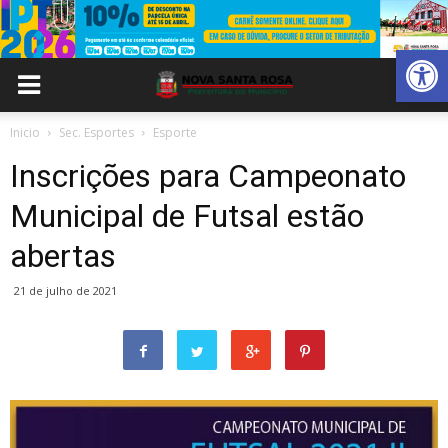
Abrir 
Inicio
Sec. Esportes
Esporte
Inscrições para Campeonato
Municipal de Futsal estão
abertas
21 de julho de 2021