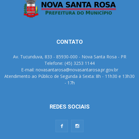
CONTATO
Av. Tucunduva, 833 - 85930-000 - Nova Santa Rosa - PR
Telefone: (45) 3253 1144
E-mail: novasantarosa@novasantarosa.pr.gov.br
Atendimento ao Público de Segunda à Sexta: 8h - 11h30 e 13h30
- 17h
REDES SOCIAIS