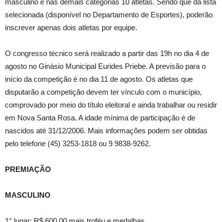
masculino e nas demais categorias 10 atletas. Sendo que da lista
selecionada (disponível no Departamento de Esportes), poderão
inscrever apenas dois atletas por equipe.
O congresso técnico será realizado a partir das 19h no dia 4 de
agosto no Ginásio Municipal Eurides Priebe. A previsão para o
início da competição é no dia 11 de agosto. Os atletas que
disputarão a competição devem ter vínculo com o município,
comprovado por meio do título eleitoral e ainda trabalhar ou residir
em Nova Santa Rosa. A idade mínima de participação é de
nascidos até 31/12/2006. Mais informações podem ser obtidas
pelo telefone (45) 3253-1818 ou 9 9838-9262.
PREMIAÇÃO
MASCULINO
1° lugar: R$ 600,00 mais troféu e medalhas