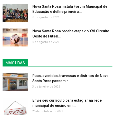
Nova Santa Rosa instala Fórum Municipal de
Educação e define primeira...
6 de agosto de 2026
Nova Santa Rosa recebe etapa do XVI Circuito
Oeste de Futsal...
6 de agosto de 2026
MAIS LIDAS
Ruas, avenidas, travessas e distritos de Nova
Santa Rosa passam a...
3 de janeiro de 2025
Envie seu currículo para estagiar na rede
municipal de ensino em...
25 de outubro de 2022