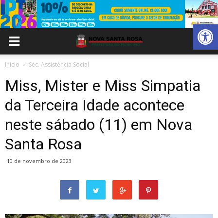
Abrir 
Inicio
Sec. Assistência Social
Miss, Mister e Miss Simpatia
da Terceira Idade acontece
neste sábado (11) em Nova
Santa Rosa
10 de novembro de 2023