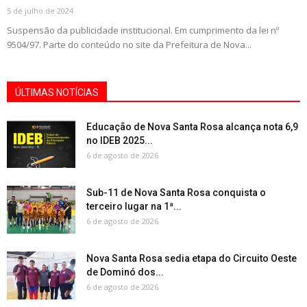
5 de julho de 2024
Suspensão da publicidade institucional. Em cumprimento da lei nº
9504/97. Parte do conteúdo no site da Prefeitura de Nova...
ÚLTIMAS NOTÍCIAS
Educação de Nova Santa Rosa alcança nota 6,9
no IDEB 2025...
6 de agosto de 2026
Sub-11 de Nova Santa Rosa conquista o
terceiro lugar na 1ª...
6 de agosto de 2026
Nova Santa Rosa sedia etapa do Circuito Oeste
de Dominó dos...
6 de agosto de 2026