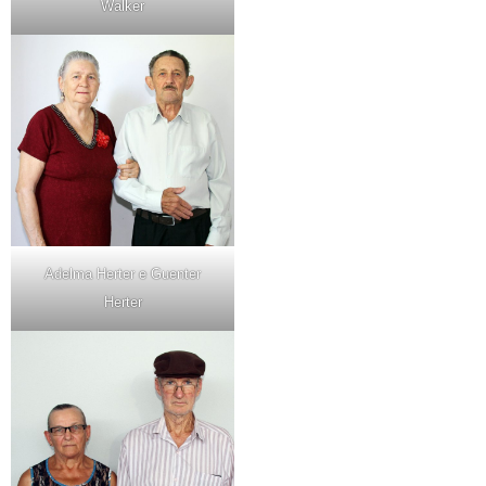
Walker
Adelma Herter e Guenter
Herter