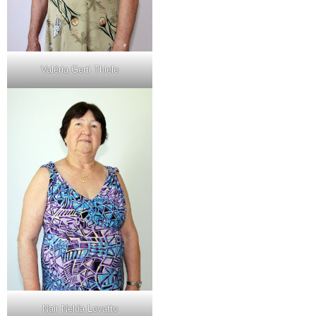
Valéria Gerti Thiele
Nair Nelda Lovatto