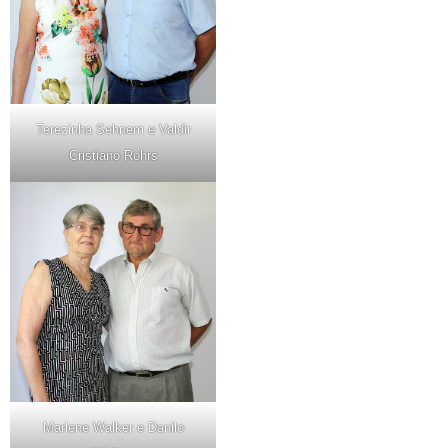
Terezinha Sehnem e Valdir
Cristiano Rohrs
Marlene Walker e Danilo