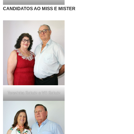
CANDIDATOS AO MISS E MISTER
Terezinha Schulz e Vili Schulz