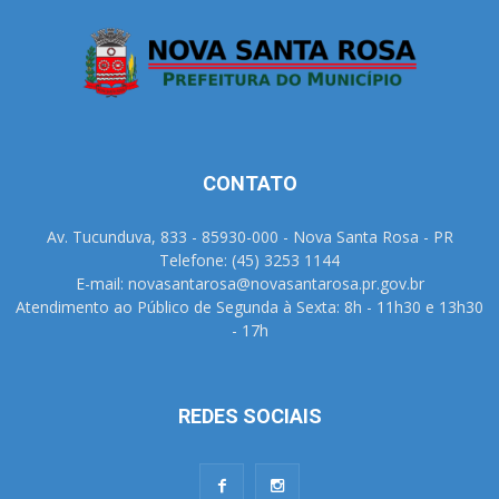
CONTATO
Av. Tucunduva, 833 - 85930-000 - Nova Santa Rosa - PR
Telefone: (45) 3253 1144
E-mail: novasantarosa@novasantarosa.pr.gov.br
Atendimento ao Público de Segunda à Sexta: 8h - 11h30 e 13h30
- 17h
REDES SOCIAIS