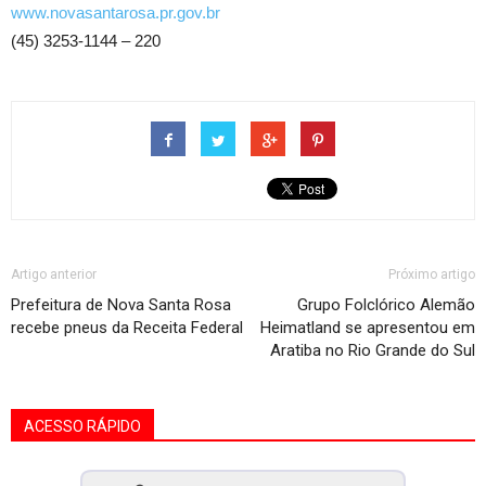
www.novasantarosa.pr.gov.br
(45) 3253-1144 – 220
Artigo anterior
Próximo artigo
Prefeitura de Nova Santa Rosa
Grupo Folclórico Alemão
recebe pneus da Receita Federal
Heimatland se apresentou em
Aratiba no Rio Grande do Sul
ACESSO RÁPIDO