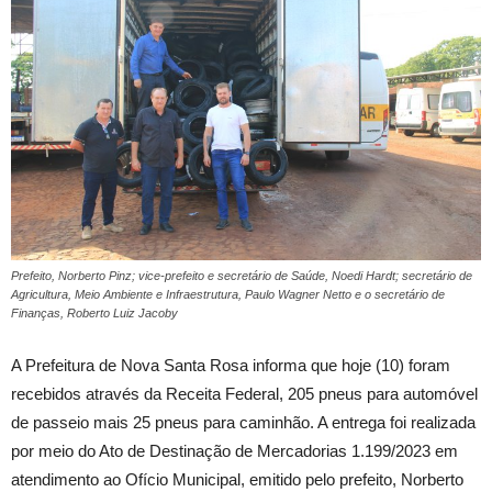
Prefeito, Norberto Pinz; vice-prefeito e secretário de Saúde, Noedi Hardt; secretário de
Agricultura, Meio Ambiente e Infraestrutura, Paulo Wagner Netto e o secretário de
Finanças, Roberto Luiz Jacoby
A Prefeitura de Nova Santa Rosa informa que hoje (10) foram
recebidos através da Receita Federal, 205 pneus para automóvel
de passeio mais 25 pneus para caminhão. A entrega foi realizada
por meio do Ato de Destinação de Mercadorias 1.199/2023 em
atendimento ao Ofício Municipal, emitido pelo prefeito, Norberto