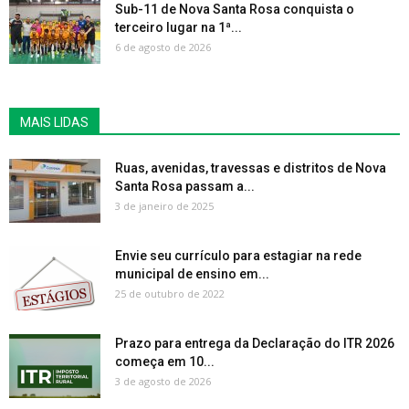
Sub-11 de Nova Santa Rosa conquista o
terceiro lugar na 1ª...
6 de agosto de 2026
MAIS LIDAS
Ruas, avenidas, travessas e distritos de Nova
Santa Rosa passam a...
3 de janeiro de 2025
Envie seu currículo para estagiar na rede
municipal de ensino em...
25 de outubro de 2022
Prazo para entrega da Declaração do ITR 2026
começa em 10...
3 de agosto de 2026