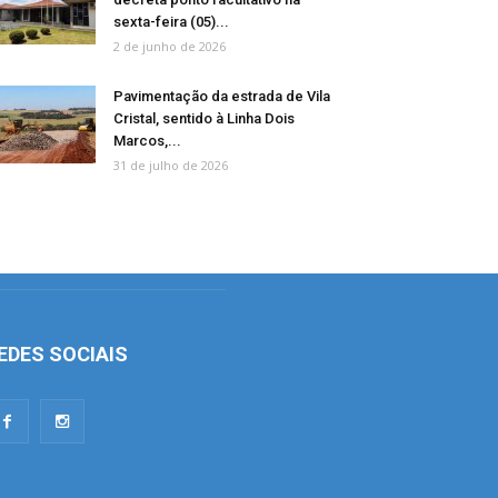
sexta-feira (05)...
2 de junho de 2026
Pavimentação da estrada de Vila
Cristal, sentido à Linha Dois
Marcos,...
31 de julho de 2026
EDES SOCIAIS