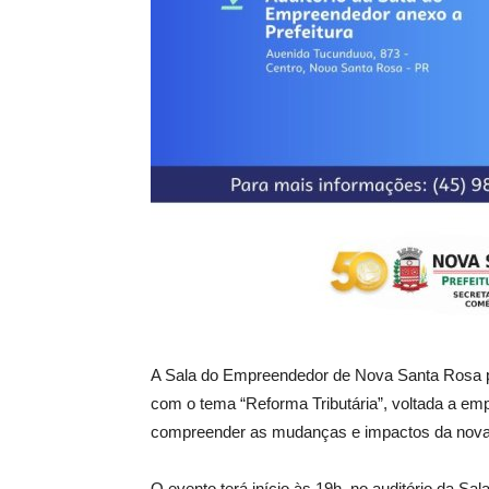
A Sala do Empreendedor de Nova Santa Rosa pro
com o tema “Reforma Tributária”, voltada a e
compreender as mudanças e impactos da nova le
O evento terá início às 19h, no auditório da Sa