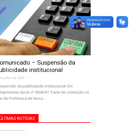
omunicado – Suspensão da
ublicidade institucional
de julho de 2024
spensão da publicidade institucional. Em
mprimento da lei nº 9504/97. Parte do conteúdo no
te da Prefeitura de Nova...
ÚLTIMAS NOTÍCIAS