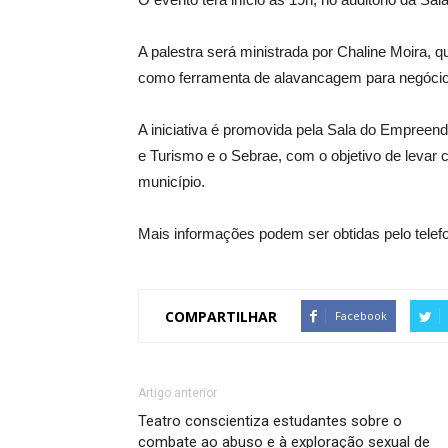
A palestra será ministrada por Chaline Moira, q
como ferramenta de alavancagem para negócio
A iniciativa é promovida pela Sala do Empreend
e Turismo e o Sebrae, com o objetivo de leva
município.
Mais informações podem ser obtidas pelo telef
COMPARTILHAR
Facebook
Artigo anterior
Teatro conscientiza estudantes sobre o
combate ao abuso e à exploração sexual de