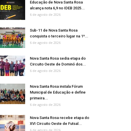
Educação de Nova Santa Rosa
alcança nota 6,9 no IDEB 2025...
6 de agosto de 2026
Sub-11 de Nova Santa Rosa
conquista o terceiro lugar na 1ª...
6 de agosto de 2026
Nova Santa Rosa sedia etapa do
Circuito Oeste de Dominó dos...
6 de agosto de 2026
Nova Santa Rosa instala Fórum
Municipal de Educação e define
primeira...
6 de agosto de 2026
Nova Santa Rosa recebe etapa do
XVI Circuito Oeste de Futsal...
6 de agosto de 2026