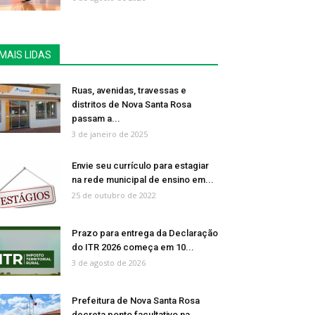
MAIS LIDAS
Ruas, avenidas, travessas e
distritos de Nova Santa Rosa
passam a...
3 de janeiro de 2025
Envie seu currículo para estagiar
na rede municipal de ensino em...
25 de outubro de 2022
Prazo para entrega da Declaração
do ITR 2026 começa em 10...
3 de agosto de 2026
Prefeitura de Nova Santa Rosa
decreta ponto facultativo na