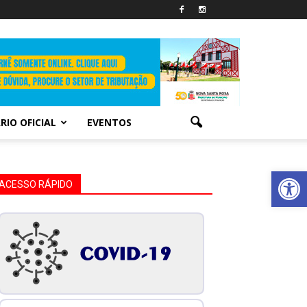
RIO OFICIAL
EVENTOS
Abrir 
ACESSO RÁPIDO