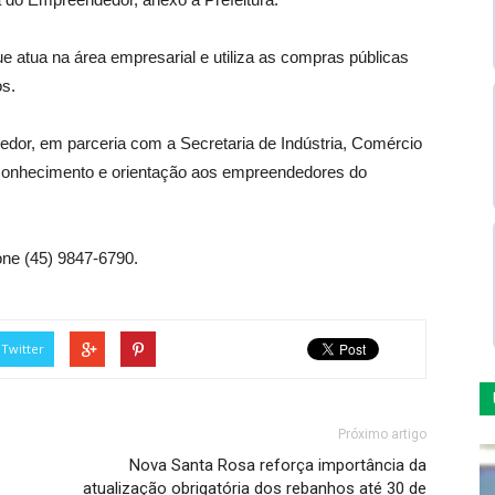
ue atua na área empresarial e utiliza as compras públicas
s.
edor, em parceria com a Secretaria de Indústria, Comércio
r conhecimento e orientação aos empreendedores do
one (45) 9847-6790.
Twitter
Próximo artigo
Nova Santa Rosa reforça importância da
atualização obrigatória dos rebanhos até 30 de