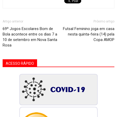
Artigo anterior
Próximo artigo
69º Jogos Escolares Bom de
Futsal Feminino joga em casa
Bola acontece entre os dias 7 a
nesta quinta-feira (14) pela
10 de setembro em Nova Santa
Copa AMOP
Rosa
ACESSO RÁPIDO