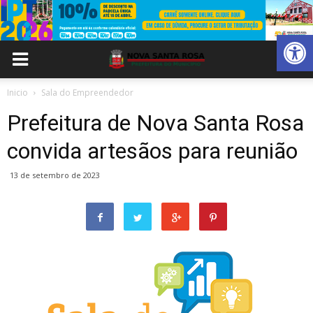
Abrir 
Inicio
Sala do Empreendedor
Prefeitura de Nova Santa Rosa
convida artesãos para reunião
13 de setembro de 2023