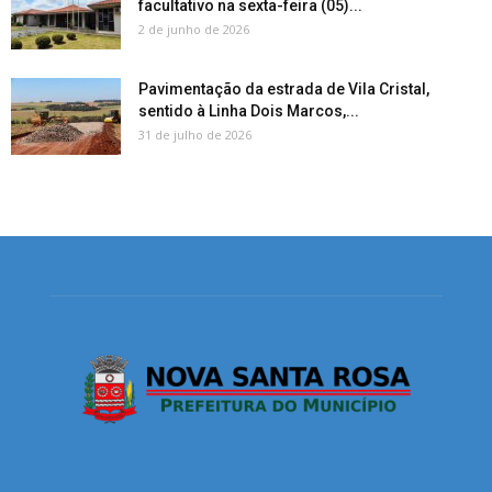
facultativo na sexta-feira (05)...
2 de junho de 2026
Pavimentação da estrada de Vila Cristal,
sentido à Linha Dois Marcos,...
31 de julho de 2026