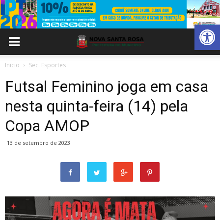
Abrir 
Inicio
Sec. Esportes
Futsal Feminino joga em casa
nesta quinta-feira (14) pela
Copa AMOP
13 de setembro de 2023