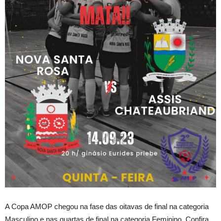
A Copa AMOP chegou na fase das oitavas de final na categoria
Masculino e nas quartas de final na categoria Feminino. Confira