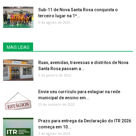
Sub-11 de Nova Santa Rosa conquista o
terceiro lugar na 1ª...
6 de agosto de 2026
MAIS LIDAS
Ruas, avenidas, travessas e distritos de Nova
Santa Rosa passam a...
3 de janeiro de 2025
Envie seu currículo para estagiar na rede
municipal de ensino em...
25 de outubro de 2022
Prazo para entrega da Declaração do ITR 2026
começa em 10...
3 de agosto de 2026