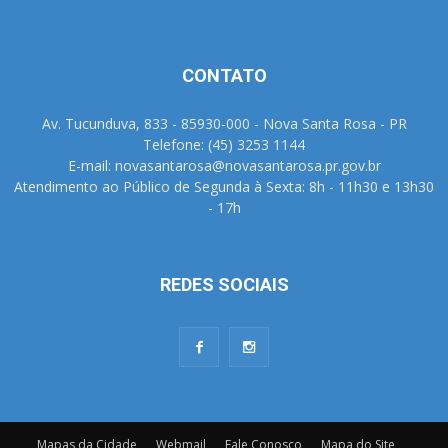
CONTATO
Av. Tucunduva, 833 - 85930-000 - Nova Santa Rosa - PR
Telefone: (45) 3253 1144
E-mail: novasantarosa@novasantarosa.pr.gov.br
Atendimento ao Público de Segunda à Sexta: 8h - 11h30 e 13h30
- 17h
REDES SOCIAIS
Mapas da Cidade
Webmail
Fale Conosco
Mapa do Site