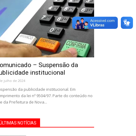
omunicado – Suspensão da
ublicidade institucional
de julho de 2024
spensão da publicidade institucional. Em
mprimento da lei nº 9504/97. Parte do conteúdo no
te da Prefeitura de Nova...
ÚLTIMAS NOTÍCIAS