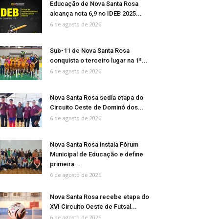
Educação de Nova Santa Rosa
alcança nota 6,9 no IDEB 2025...
6 de agosto de 2026
Sub-11 de Nova Santa Rosa
conquista o terceiro lugar na 1ª...
6 de agosto de 2026
Nova Santa Rosa sedia etapa do
Circuito Oeste de Dominó dos...
6 de agosto de 2026
Nova Santa Rosa instala Fórum
Municipal de Educação e define
primeira...
6 de agosto de 2026
Nova Santa Rosa recebe etapa do
XVI Circuito Oeste de Futsal...
6 de agosto de 2026