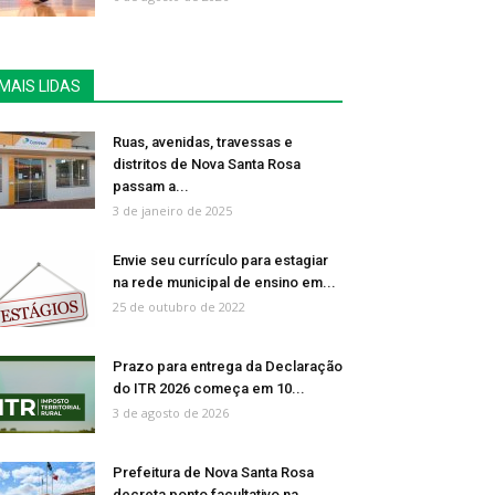
MAIS LIDAS
Ruas, avenidas, travessas e
distritos de Nova Santa Rosa
passam a...
3 de janeiro de 2025
Envie seu currículo para estagiar
na rede municipal de ensino em...
25 de outubro de 2022
Prazo para entrega da Declaração
do ITR 2026 começa em 10...
3 de agosto de 2026
Prefeitura de Nova Santa Rosa
decreta ponto facultativo na