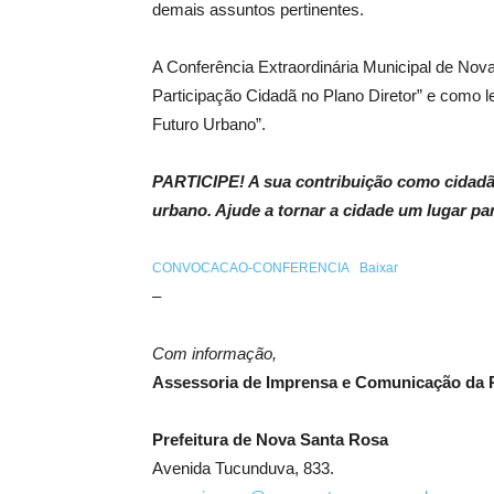
demais assuntos pertinentes.
A Conferência Extraordinária Municipal de No
Participação Cidadã no Plano Diretor” e como 
Futuro Urbano”.
PARTICIPE! A sua contribuição como cidadã
urbano. Ajude a tornar a cidade um lugar pa
CONVOCACAO-CONFERENCIA
Baixar
–
Com informação,
Assessoria de Imprensa e Comunicação da P
Prefeitura de Nova Santa Rosa
Avenida Tucunduva, 833.