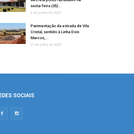
sexta-feira (05)...
2 de junho de 2026
Pavimentação da estrada de Vila
Cristal, sentido à Linha Dois
Marcos,...
31 de julho de 2026
EDES SOCIAIS