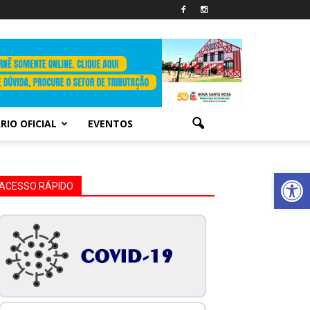
RIO OFICIAL
EVENTOS
Abrir 
ACESSO RÁPIDO