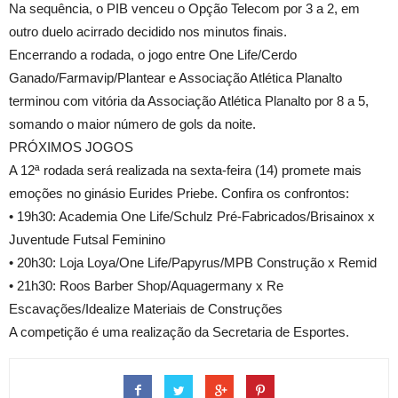
Na sequência, o PIB venceu o Opção Telecom por 3 a 2, em
outro duelo acirrado decidido nos minutos finais.
Encerrando a rodada, o jogo entre One Life/Cerdo
Ganado/Farmavip/Plantear e Associação Atlética Planalto
terminou com vitória da Associação Atlética Planalto por 8 a 5,
somando o maior número de gols da noite.
PRÓXIMOS JOGOS
A 12ª rodada será realizada na sexta-feira (14) promete mais
emoções no ginásio Eurides Priebe. Confira os confrontos:
• 19h30: Academia One Life/Schulz Pré-Fabricados/Brisainox x
Juventude Futsal Feminino
• 20h30: Loja Loya/One Life/Papyrus/MPB Construção x Remid
• 21h30: Roos Barber Shop/Aquagermany x Re
Escavações/Idealize Materiais de Construções
A competição é uma realização da Secretaria de Esportes.