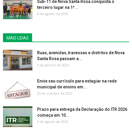
Sub-11 de Nova Santa Rosa conquista o
terceiro lugar na 1ª...
6 de agosto de 2026
MAIS LIDAS
Ruas, avenidas, travessas e distritos de Nova
Santa Rosa passam a...
3 de janeiro de 2025
Envie seu currículo para estagiar na rede
municipal de ensino em...
25 de outubro de 2022
Prazo para entrega da Declaração do ITR 2026
começa em 10...
3 de agosto de 2026