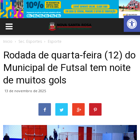
Abrir 
Inicio
Sec. Esportes
Esporte
Rodada de quarta-feira (12) do
Municipal de Futsal tem noite
de muitos gols
13 de novembro de 2025