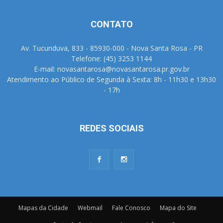
CONTATO
Av. Tucunduva, 833 - 85930-000 - Nova Santa Rosa - PR
Telefone: (45) 3253 1144
E-mail: novasantarosa@novasantarosa.pr.gov.br
Atendimento ao Público de Segunda à Sexta: 8h - 11h30 e 13h30
- 17h
REDES SOCIAIS
Mapas da Cidade
Webmail
Fale Conosco
Mapa do Site