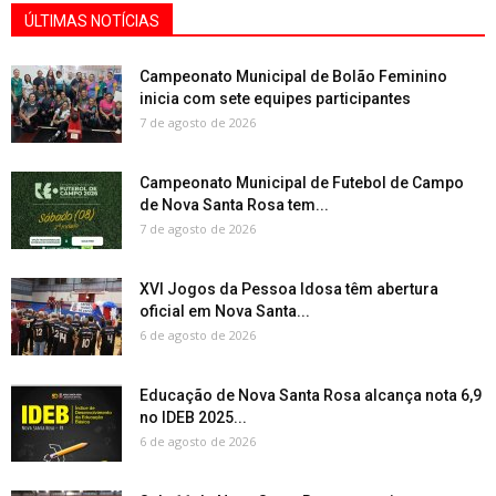
ÚLTIMAS NOTÍCIAS
Campeonato Municipal de Bolão Feminino
inicia com sete equipes participantes
7 de agosto de 2026
Campeonato Municipal de Futebol de Campo
de Nova Santa Rosa tem...
7 de agosto de 2026
XVI Jogos da Pessoa Idosa têm abertura
oficial em Nova Santa...
6 de agosto de 2026
Educação de Nova Santa Rosa alcança nota 6,9
no IDEB 2025...
6 de agosto de 2026