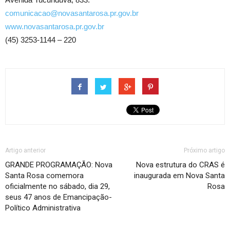
comunicacao@novasantarosa.pr.gov.br
www.novasantarosa.pr.gov.br
(45) 3253-1144 – 220
Artigo anterior
Próximo artigo
GRANDE PROGRAMAÇÃO: Nova
Nova estrutura do CRAS é
Santa Rosa comemora
inaugurada em Nova Santa
oficialmente no sábado, dia 29,
Rosa
seus 47 anos de Emancipação-
Político Administrativa