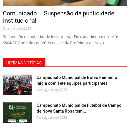
Comunicado – Suspensão da publicidade
institucional
5 de julho de 2024
Suspensão da publicidade institucional. Em cumprimento da lei nº
9504/97. Parte do conteúdo no site da Prefeitura de Nova...
ÚLTIMAS NOTÍCIAS
Campeonato Municipal de Bolão Feminino
inicia com sete equipes participantes
7 de agosto de 2026
Campeonato Municipal de Futebol de Campo
de Nova Santa Rosa tem...
7 de agosto de 2026