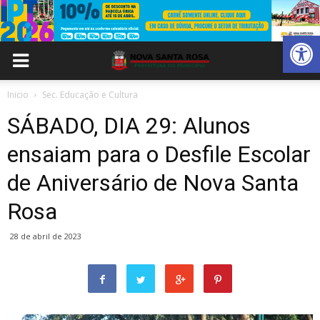
Abrir 
Inicio
Sec. Educação e Cultura
SÁBADO, DIA 29: Alunos
ensaiam para o Desfile Escolar
de Aniversário de Nova Santa
Rosa
28 de abril de 2023