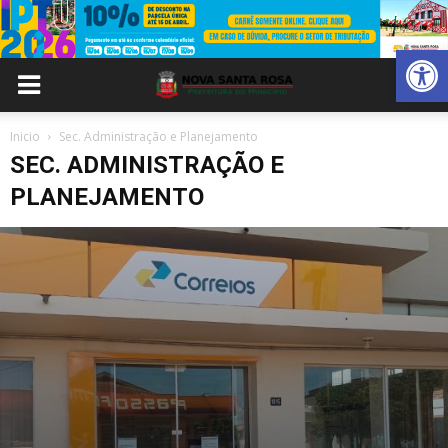
Abrir 
Inicio
Sec. Administração e Planejamento
SEC. ADMINISTRAÇÃO E
PLANEJAMENTO