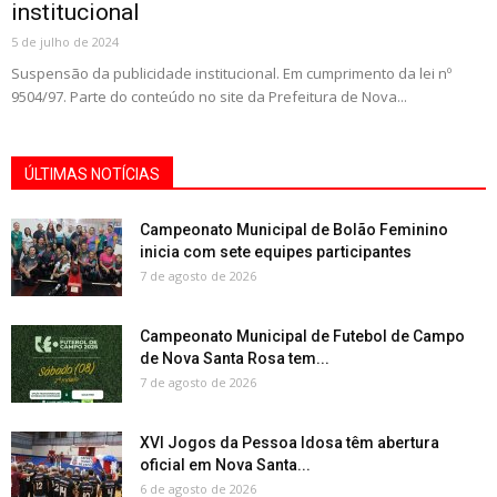
institucional
5 de julho de 2024
Suspensão da publicidade institucional. Em cumprimento da lei nº
9504/97. Parte do conteúdo no site da Prefeitura de Nova...
ÚLTIMAS NOTÍCIAS
Campeonato Municipal de Bolão Feminino
inicia com sete equipes participantes
7 de agosto de 2026
Campeonato Municipal de Futebol de Campo
de Nova Santa Rosa tem...
7 de agosto de 2026
XVI Jogos da Pessoa Idosa têm abertura
oficial em Nova Santa...
6 de agosto de 2026