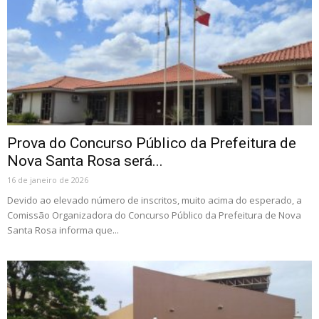
Prova do Concurso Público da Prefeitura de
Nova Santa Rosa será...
16 de janeiro de 2026
Devido ao elevado número de inscritos, muito acima do esperado, a
Comissão Organizadora do Concurso Público da Prefeitura de Nova
Santa Rosa informa que...