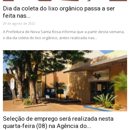
Dia da coleta do lixo orgânico passa a ser
feita nas...
29 de agosto de 2022
A Prefeitura de Nova Santa Rosa informa que a partir desta semana,
o dia da coleta do lixo orgânico, antes realizada nas...
Seleção de emprego será realizada nesta
quarta-feira (08) na Agência do...