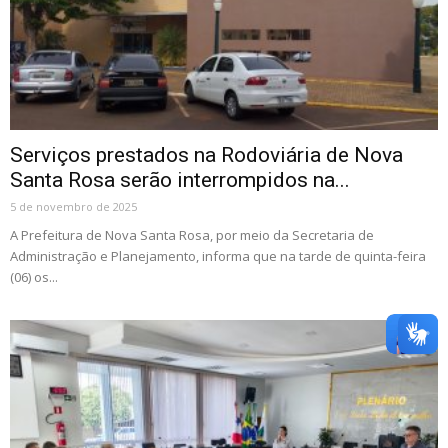
Serviços prestados na Rodoviária de Nova
Santa Rosa serão interrompidos na...
5 de novembro de 2025
A Prefeitura de Nova Santa Rosa, por meio da Secretaria de
Administração e Planejamento, informa que na tarde de quinta-feira
(06) os...