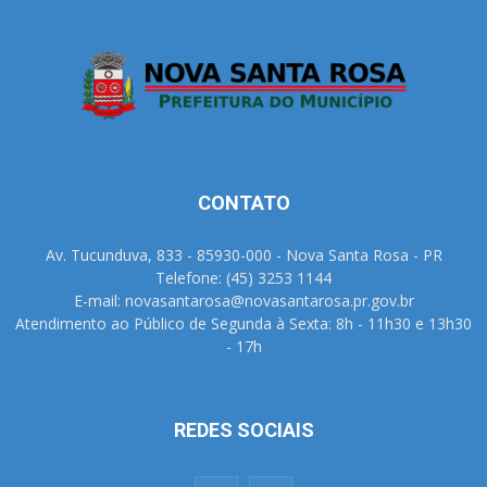
CONTATO
Av. Tucunduva, 833 - 85930-000 - Nova Santa Rosa - PR
Telefone: (45) 3253 1144
E-mail: novasantarosa@novasantarosa.pr.gov.br
Atendimento ao Público de Segunda à Sexta: 8h - 11h30 e 13h30
- 17h
REDES SOCIAIS